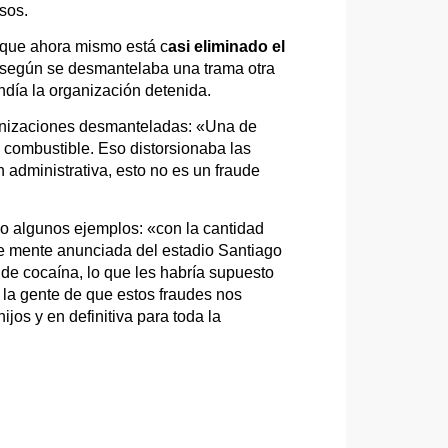
sos.
 que ahora mismo está c
asi eliminado el
e según se desmantelaba una trama otra
ndía la organización detenida.
rganizaciones desmanteladas: «Una de
 combustible. Eso distorsionaba las
administrativa, esto no es un fraude
so algunos ejemplos: «con la cantidad
nte mente anunciada del estadio Santiago
de cocaína, lo que les habría supuesto
a la gente de que estos fraudes nos
jos y en definitiva para toda la