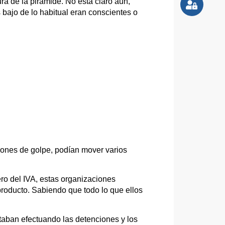
ura de la pirámide. No está claro aún,
 bajo de lo habitual eran conscientes o
llones de golpe, podían mover varios
o del IVA, estas organizaciones
producto. Sabiendo que todo lo que ellos
taban efectuando las detenciones y los