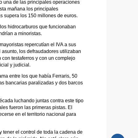
o una de las principales operaciones
esta mañana los principales
s supera los 150 millones de euros.
 los hidrocarburos que funcionaban
drían a minoristas.
mayoristas repercutían el IVA a sus
 asunto, los defraudadores utilizaban
 con testaferros y con un complejo
ial y judicial.
gama entre los que había Ferraris, 50
tas bancarias paralizadas y dos barcos
década luchando juntas contra este tipo
es fueron las primeras pistas. El
cerse en el territorio nacional para
 tener el control de toda la cadena de