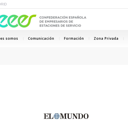
ADRID
nes somos
Comunicación
Formación
Zona Privada