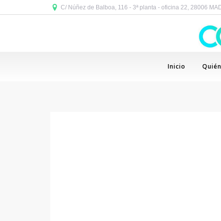
C/ Núñez de Balboa, 116 - 3ª planta - oficina 22, 28006 M
Inicio
Quié