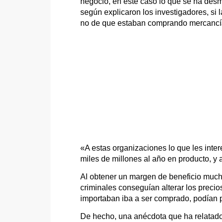
negocio, en este caso lo que se ha desma
según explicaron los investigadores, si
no de que estaban comprando mercancía
«A estas organizaciones lo que les inte
miles de millones al año en producto, y a
Al obtener un margen de beneficio much
criminales conseguían alterar los preci
importaban iba a ser comprado, podían p
De hecho, una anécdota que ha relatado 