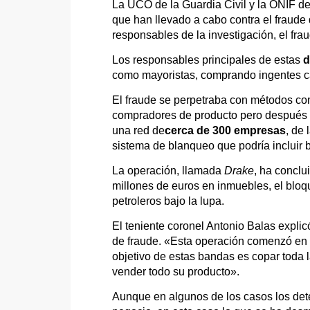
La UCO de la Guardia Civil y la ONIF d
que han llevado a cabo contra el fraude
responsables de la investigación, el fr
Los responsables principales de estas
d
como mayoristas, comprando ingentes ca
El fraude se perpetraba con métodos com
compradores de producto pero después no
una red de
cerca de 300 empresas
, de
sistema de blanqueo que podría incluir bi
La operación, llamada
Drake
, ha conclu
millones de euros en inmuebles, el bloq
petroleros bajo la lupa.
El teniente coronel Antonio Balas explic
de fraude. «Esta operación comenzó en 
objetivo de estas bandas es copar toda la
vender todo su producto».
Aunque en algunos de los casos los dete