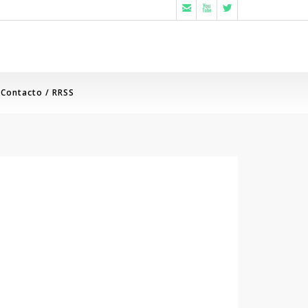



Contacto / RRSS