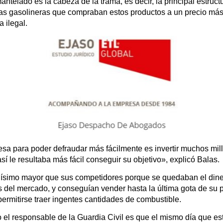
ntelado es la cabeza de la trama, es decir, la principal estruct
 las gasolineras que compraban estos productos a un precio más
 ilegal.
resa para poder defraudar más fácilmente es invertir muchos mi
sí le resultaba más fácil conseguir su objetivo», explicó Balas.
ísimo mayor que sus competidores porque se quedaban el diner
os del mercado, y conseguían vender hasta la última gota de su 
ermitirse traer ingentes cantidades de combustible.
el responsable de la Guardia Civil es que el mismo día que es