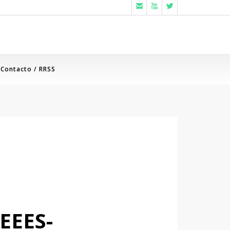



Contacto / RRSS
EEES-