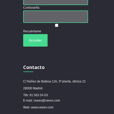
Contraseña
Recuérdame
Contacto
C/ Núñez de Balboa 116, 3ª planta, oficina 22
28006 Madrid
Tlfs: 91 563 54 03
E-mail: ceees@ceees.com
Web: www.ceees.com