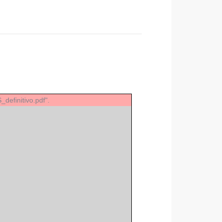
efinitivo.pdf".