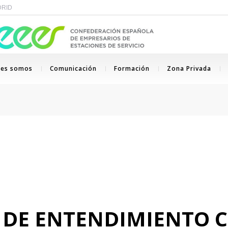
ADRID
nes somos
Comunicación
Formación
Zona Privada
E ENTENDIMIENTO C