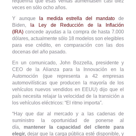
requeriría que esas ventas aumentasen casi diez
veces en sólo ocho años.
Y aunque
la medida estrella del mandato
de
Biden,
la Ley de Reducción de la Inflación
(IRA)
concede ayudas a la compra de hasta 7.000
dólares, actualmente sólo 18 modelos son elegibles
para ese crédito, en comparación con las dos
docenas del año pasado.
En un comunicado, John Bozzella, presidente y
CEO de la Alianza para la Innovación en la
Automoción (que representa a 42 empresas
automovilísticas que producen la mayoría de los
vehículos nuevos vendidos en EEUU) dijo que el
país necesita relajar la velocidad de la transición a
los vehículos eléctricos: “El ritmo importa”.
“Hay que dar al mercado y a las cadenas de
suministro la oportunidad de ponerse al
día,
mantener la capacidad del cliente para
elegir,
dejar que la carga pública esté disponible, y