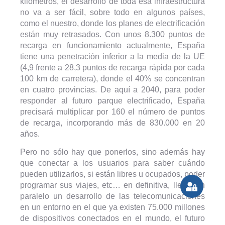
kilómetros, el desarrollo de toda esa infraestructura
no va a ser fácil, sobre todo en algunos países,
como el nuestro, donde los planes de electrificación
están muy retrasados. Con unos 8.300 puntos de
recarga en funcionamiento actualmente, España
tiene una penetración inferior a la media de la UE
(4,9 frente a 28,3 puntos de recarga rápida por cada
100 km de carretera), donde el 40% se concentran
en cuatro provincias. De aquí a 2040, para poder
responder al futuro parque electrificado, España
precisará multiplicar por 160 el número de puntos
de recarga, incorporando más de 830.000 en 20
años.
Pero no sólo hay que ponerlos, sino además hay
que conectar a los usuarios para saber cuándo
pueden utilizarlos, si están libres u ocupados, poder
programar sus viajes, etc… en definitiva, llevar en
paralelo un desarrollo de las telecomunicaciones
en un entorno en el que ya existen 75.000 millones
de dispositivos conectados en el mundo, el futuro