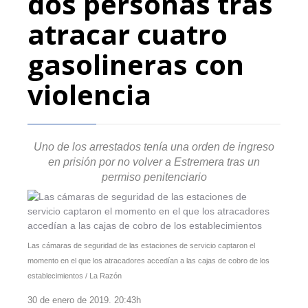
dos personas tras
atracar cuatro
gasolineras con
violencia
Uno de los arrestados tenía una orden de ingreso
en prisión por no volver a Estremera tras un
permiso penitenciario
Las cámaras de seguridad de las estaciones de servicio captaron el
momento en el que los atracadores accedían a las cajas de cobro de los
establecimientos /
La Razón
30 de enero de 2019. 20:43h