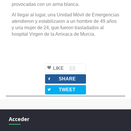
provocadas con un arma blanca.
Al llegar al lugar, una Unidad Móvil de Emergencias
atendieron y estabilizaron a un hombre de 49 años
y una mujer de 24, que fueron trasladados al
hospital Virgen de la Arrixaca de Murcia.
LIKE
0
facebook
SHARE
twitterbird
TWEET
Acceder