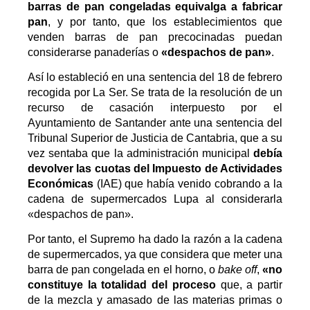
barras de pan congeladas equivalga a fabricar
pan
, y por tanto, que los establecimientos que
venden barras de pan precocinadas puedan
considerarse panaderías o
«despachos de pan»
.
Así lo estableció en una
sentencia del 18 de febrero
recogida por
La Ser
. Se trata de la resolución de un
recurso de casación interpuesto por el
Ayuntamiento de Santander ante una sentencia del
Tribunal Superior de Justicia de Cantabria, que a su
vez sentaba que la administración municipal
debía
devolver las cuotas del Impuesto de Actividades
Económicas
(IAE) que había venido cobrando a la
cadena de supermercados Lupa al considerarla
«despachos de pan».
Por tanto, el Supremo ha dado la razón a la cadena
de supermercados, ya que considera que meter una
barra de pan congelada en el horno, o
bake off
,
«no
constituye la totalidad del proceso
que, a partir
de la mezcla y amasado de las materias primas o