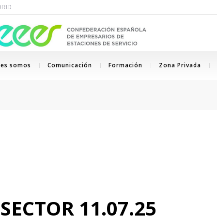
ADRID
nes somos
Comunicación
Formación
Zona Privada
SECTOR 11.07.25