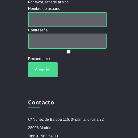
Por favor, accede al sitio.
Nombre de usuario
Contraseña
Recuérdame
Contacto
C/ Núñez de Balboa 116, 3ª planta, oficina 22
28006 Madrid
Tlfs: 91 563 54 03