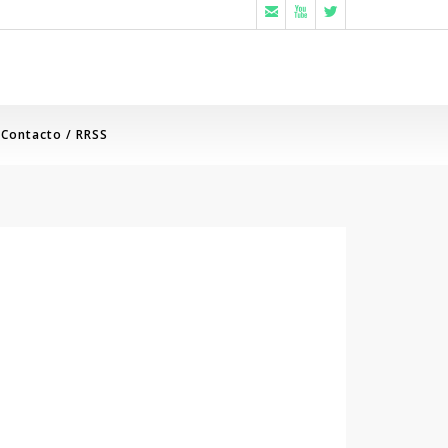



Contacto / RRSS