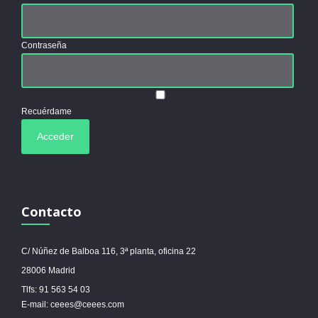
Contraseña
Recuérdame
Contacto
C/ Núñez de Balboa 116, 3ª planta, oficina 22
28006 Madrid
Tlfs: 91 563 54 03
E-mail: ceees@ceees.com