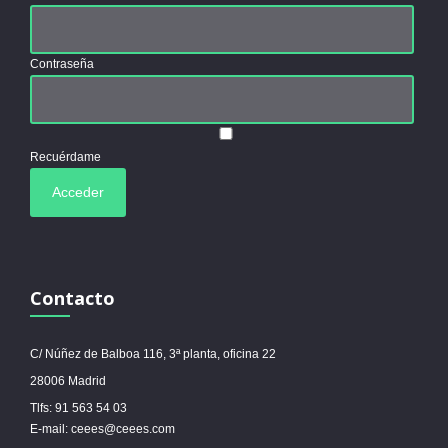
Contraseña
Recuérdame
Contacto
C/ Núñez de Balboa 116, 3ª planta, oficina 22
28006 Madrid
Tlfs: 91 563 54 03
E-mail: ceees@ceees.com