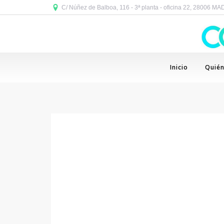
C/ Núñez de Balboa, 116 - 3ª planta - oficina 22, 28006 M
Inicio
Quié