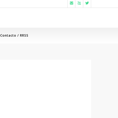



Contacto / RRSS