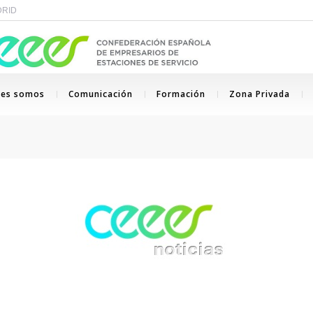
ADRID
nes somos
Comunicación
Formación
Zona Privada