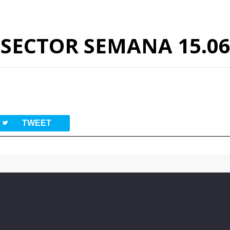
SECTOR SEMANA 15.06.
twitterbird
TWEET