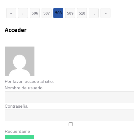
508
«
←
506
507
509
510
→
»
Acceder
Por favor, accede al sitio.
Nombre de usuario
Contraseña
Recuérdame