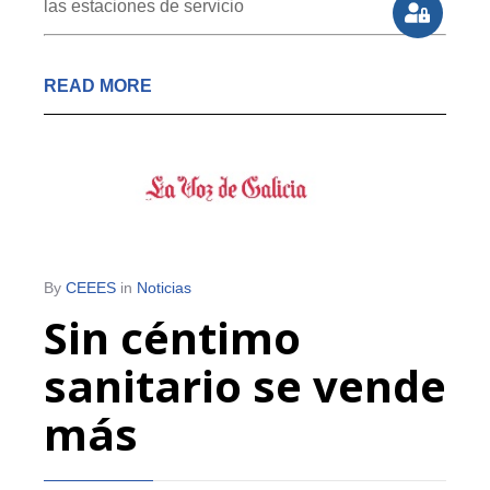
las estaciones de servicio
READ MORE
By
CEEES
in
Noticias
Sin céntimo
sanitario se vende
más