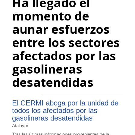
Ha llegado el
momento de
aunar esfuerzos
entre los sectores
afectados por las
gasolineras
desatendidas
El CERMI aboga por la unidad de
todos los afectados por las
gasolineras desatendidas
Atalayar
Tras las últimas informaciones provenientes de la