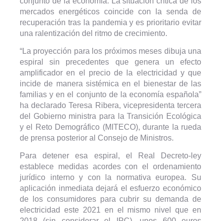
conjunto de la economía. La situación crítica de los
mercados energéticos coincide con la senda de
recuperación tras la pandemia y es prioritario evitar
una ralentización del ritmo de crecimiento.
“La proyección para los próximos meses dibuja una
espiral sin precedentes que genera un efecto
amplificador en el precio de la electricidad y que
incide de manera sistémica en el bienestar de las
familias y en el conjunto de la economía española”
ha declarado Teresa Ribera, vicepresidenta tercera
del Gobierno ministra para la Transición Ecológica
y el Reto Demográfico (MITECO), durante la rueda
de prensa posterior al Consejo de Ministros.
Para detener esa espiral, el Real Decreto-ley
establece medidas acordes con el ordenamiento
jurídico interno y con la normativa europea. Su
aplicación inmediata dejará el esfuerzo económico
de los consumidores para cubrir su demanda de
electricidad este 2021 en el mismo nivel que en
2018 (sin considerar el IPC), unos 600 euros