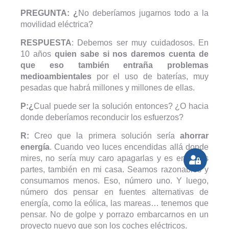
PREGUNTA: ¿
No deberíamos jugarnos todo a la
movilidad eléctrica?
RESPUESTA
: Debemos ser muy cuidadosos. En
10 años
quien sabe si nos daremos cuenta de
que eso también entraña problemas
medioambientales
por el uso de baterías, muy
pesadas que habrá millones y millones de ellas.
P:¿
Cual puede ser la solución entonces? ¿O hacia
donde deberíamos reconducir los esfuerzos?
R:
Creo que la primera solución sería
ahorrar
energía
. Cuando veo luces encendidas allá donde
mires, no sería muy caro apagarlas y es en todas
partes, también en mi casa. Seamos razonables y
consumamos menos. Eso, número uno. Y luego,
número dos pensar en fuentes alternativas de
energía, como la eólica, las mareas… tenemos que
pensar. No de golpe y porrazo embarcarnos en un
proyecto nuevo que son los coches eléctricos.