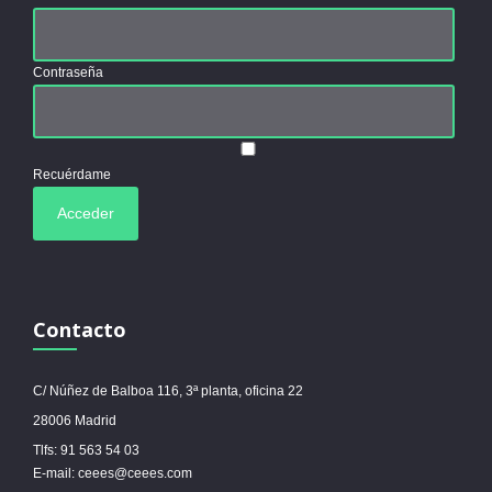
Contraseña
Recuérdame
Contacto
C/ Núñez de Balboa 116, 3ª planta, oficina 22
28006 Madrid
Tlfs: 91 563 54 03
E-mail: ceees@ceees.com