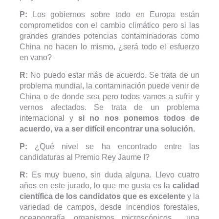
P:
Los gobiernos sobre todo en Europa están
comprometidos con el cambio climático pero si las
grandes grandes potencias contaminadoras como
China no hacen lo mismo, ¿será todo el esfuerzo
en vano?
R:
No puedo estar más de acuerdo. Se trata de un
problema mundial, la contaminación puede venir de
China o de donde sea pero todos vamos a sufrir y
vernos afectados. Se trata de un problema
internacional y
si no nos ponemos todos de
acuerdo, va a ser difícil encontrar una solución.
P:
¿Qué nivel se ha encontrado entre las
candidaturas al Premio Rey Jaume I?
R:
Es muy bueno, sin duda alguna. Llevo cuatro
años en este jurado, lo que me gusta es la
calidad
científica de los candidatos que es excelente
y la
variedad de campos, desde incendios forestales,
oceanografía, organismos microscópicos… una