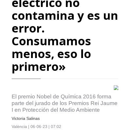
eléctrico no
contamina y es un
error.
Consumamos
menos, eso lo
primero»
El premio Nobel de Química 2016 forma
parte del jurado de los Premios Rei Jaume
I en Protección del Medio Ambiente
Victoria Salinas
València
|
06·06·23
|
07:02