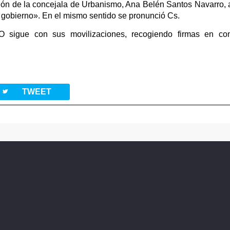
ión de la concejala de Urbanismo, Ana Belén Santos Navarro,
gobierno». En el mismo sentido se pronunció Cs.
NO sigue con sus movilizaciones, recogiendo firmas en con
twitterbird
TWEET