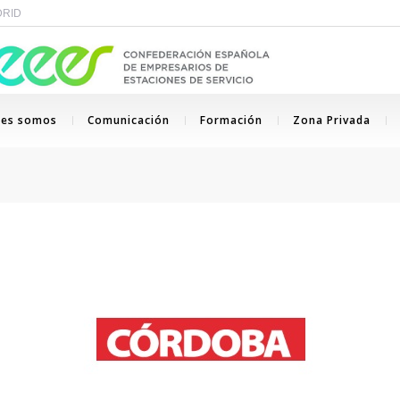
ADRID
nes somos
Comunicación
Formación
Zona Privada