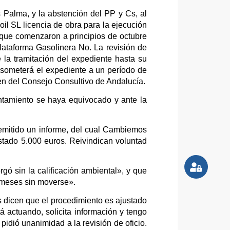
Palma, y la abstención del PP y Cs, al
oil SL licencia de obra para la ejecución
 que comenzaron a principios de octubre
lataforma Gasolinera No. La revisión de
e la tramitación del expediente hasta su
 someterá el expediente a un período de
men del Consejo Consultivo de Andalucía.
ntamiento se haya equivocado y ante la
a emitido un informe, del cual Cambiemos
stado 5.000 euros. Reivindican voluntad
ó sin la calificación ambiental», y que
s meses sin moverse».
s dicen que el procedimiento es ajustado
 actuando, solicita información y tengo
pidió unanimidad a la revisión de oficio.