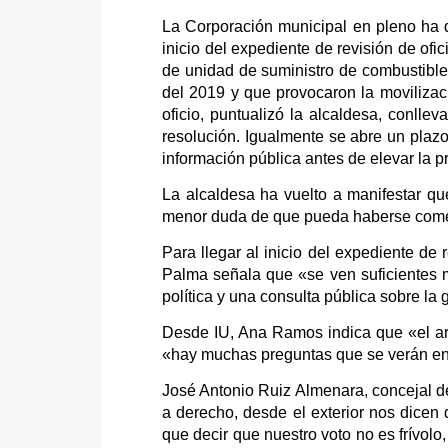
La Corporación municipal en pleno ha 
inicio del expediente de revisión de ofi
de unidad de suministro de combustible
del 2019 y que provocaron la movilizac
oficio, puntualizó la alcaldesa, conlle
resolución. Igualmente se abre un plaz
información pública antes de elevar la p
La alcaldesa ha vuelto a manifestar q
menor duda de que pueda haberse cometi
Para llegar al inicio del expediente de
Palma señala que «se ven suficientes m
política y una consulta pública sobre la 
Desde IU, Ana Ramos indica que «el arg
«hay muchas preguntas que se verán en 
José Antonio Ruiz Almenara, concejal de
a derecho, desde el exterior nos dicen
que decir que nuestro voto no es frívolo