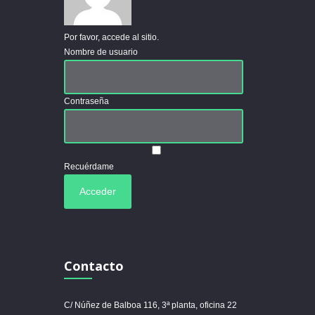
Por favor, accede al sitio.
Nombre de usuario
Contraseña
Recuérdame
Contacto
C/ Núñez de Balboa 116, 3ª planta, oficina 22