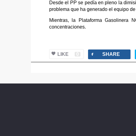
Desde el PP se pedía en pleno la dimis
problema que ha generado el equipo de 
Mientras, la Plataforma Gasolinera 
concentraciones.
facebook
LIKE
0
SHARE