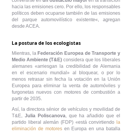
convertirse en
un obstáculo mayor
en la transición
hacia las emisiones cero. Por ello, los responsables
políticos deben ocuparse también de las emisiones
del parque automovilístico existente«, agregan
desde ACEA.
La postura de los ecologistas
Mientras, la
Federación Europea de Transporte y
Medio Ambiente (T&E)
considera que los liberales
alemanes «arriesgan la credibilidad de Alemania
en el escenario mundial» al bloquear, o por lo
menos retrasar sin fecha la votación en la Unión
Europea para eliminar la venta de automóviles y
furgonetas nuevos con motores de combustión a
partir de 2035.
Así, la directora sénior de vehículos y movilidad de
T&E,
Julia Poliscanova
, que ha añadido que el
partido liberal alemán (FDP) «está convirtiendo
la
eliminación de motores
en Europa en una batalla