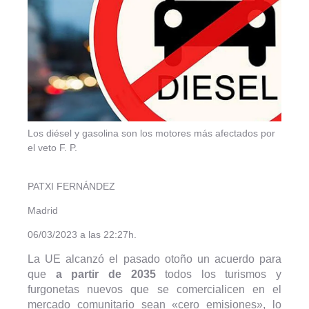
Los diésel y gasolina son los motores más afectados por
el veto
F. P.
PATXI FERNÁNDEZ
Madrid
06/03/2023 a las 22:27h.
La UE alcanzó el pasado otoño un acuerdo para
que
a partir de 2035
todos los turismos y
furgonetas nuevos que se comercialicen en el
mercado comunitario sean «cero emisiones», lo