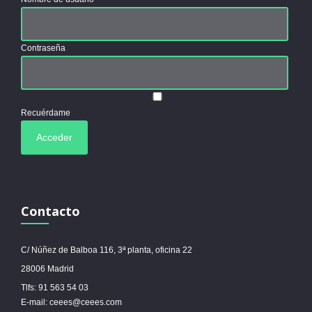
Contraseña
Recuérdame
Contacto
C/ Núñez de Balboa 116, 3ª planta, oficina 22
28006 Madrid
Tlfs: 91 563 54 03
E-mail: ceees@ceees.com