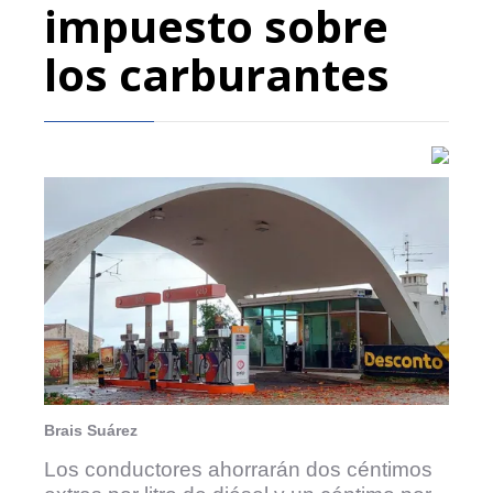
impuesto sobre
los carburantes
Brais Suárez
Los conductores ahorrarán dos céntimos