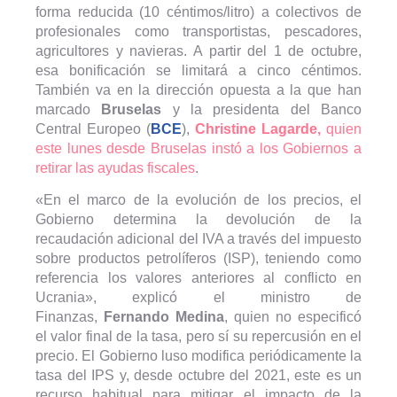
forma reducida (10 céntimos/litro) a colectivos de
profesionales como transportistas, pescadores,
agricultores y navieras. A partir del 1 de octubre,
esa bonificación se limitará a cinco céntimos.
También va en la dirección opuesta a la que han
marcado
Bruselas
y la presidenta del Banco
Central Europeo (
BCE
),
Christine Lagarde,
quien
este lunes desde Bruselas instó a los Gobiernos a
retirar las ayudas fiscales
.
«En el marco de la evolución de los precios, el
Gobierno determina la devolución de la
recaudación adicional del IVA a través del impuesto
sobre productos petrolíferos (ISP), teniendo como
referencia los valores anteriores al conflicto en
Ucrania», explicó el ministro de
Finanzas,
Fernando Medina
, quien no especificó
el valor final de la tasa, pero sí su repercusión en el
precio. El Gobierno luso modifica periódicamente la
tasa del IPS y, desde octubre del 2021, este es un
recurso habitual para mitigar el impacto de la