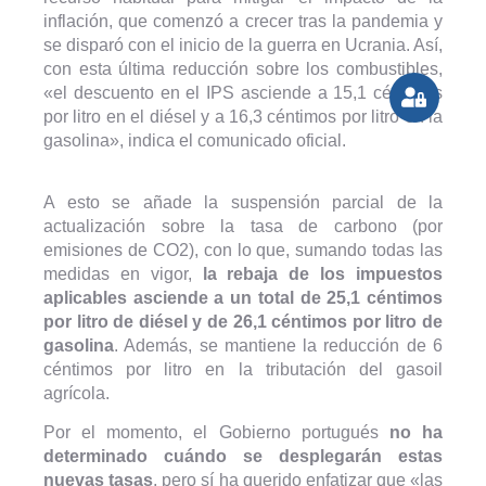
inflación, que comenzó a crecer tras la pandemia y
se disparó con el inicio de la guerra en Ucrania. Así,
con esta última reducción sobre los combustibles,
«el descuento en el IPS asciende a 15,1 céntimos
por litro en el diésel y a 16,3 céntimos por litro en la
gasolina», indica el comunicado oficial.
A esto se añade la suspensión parcial de la
actualización sobre la tasa de carbono (por
emisiones de CO2), con lo que, sumando todas las
medidas en vigor,
la rebaja de los impuestos
aplicables asciende a un total de 25,1 céntimos
por litro de diésel y de 26,1 céntimos por litro de
gasolina
. Además, se mantiene la reducción de 6
céntimos por litro en la tributación del gasoil
agrícola.
Por el momento, el Gobierno portugués
no ha
determinado cuándo se desplegarán estas
nuevas tasas
, pero sí ha querido enfatizar que «las