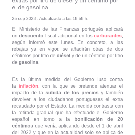
extras por litro de diésel y un céntimo por
el de gasolina
25 sep 2023 . Actualizado a las 18:58 h.
El Ministerio de las Finanzas portugués aplicará
un
descuento
fiscal adicional en los
carburantes
,
según informó este lunes. En concreto, a las
rebajas ya en vigor, se añadirán otras de dos
céntimos por litro de
diésel
y de un céntimo por litro
de
gasolina
.
Es la última medida del Gobierno luso contra
la
inflación
, con la que se pretende atenuar el
impacto de la
subida de los precios
y también
devolver a los ciudadanos portugueses el extra
recaudado por el Estado. La medida contrasta con
la retirada gradual que ha efectuado el Gobierno
español en torno a la
bonificación de 20
céntimos
que venía aplicando desde el 1 de abril
del 2022 y que en la actualidad solo se aplica de