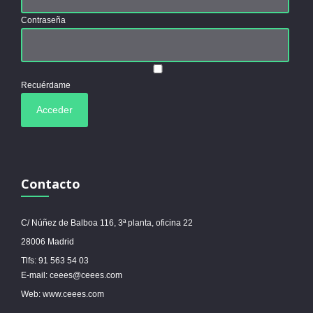
Contraseña
Recuérdame
Contacto
C/ Núñez de Balboa 116, 3ª planta, oficina 22
28006 Madrid
Tlfs: 91 563 54 03
E-mail: ceees@ceees.com
Web: www.ceees.com