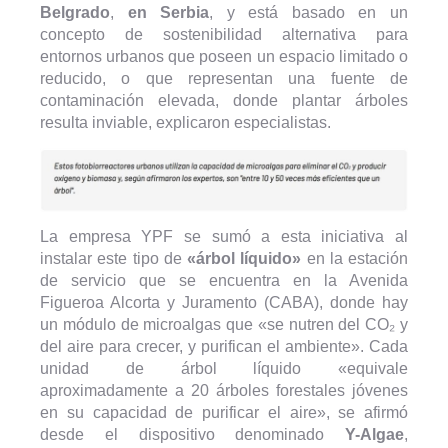
Belgrado
,
en Serbia
, y está basado en un
concepto de sostenibilidad alternativa para
entornos urbanos que poseen un espacio limitado o
reducido, o que representan una fuente de
contaminación elevada, donde plantar árboles
resulta inviable, explicaron especialistas.
La empresa YPF se sumó a esta iniciativa al
instalar este tipo de
«árbol líquido»
en la estación
de servicio que se encuentra en la Avenida
Figueroa Alcorta y Juramento (CABA), donde hay
un módulo de microalgas que «se nutren del CO₂ y
del aire para crecer, y purifican el ambiente». Cada
unidad de árbol líquido «equivale
aproximadamente a 20 árboles forestales jóvenes
en su capacidad de purificar el aire», se afirmó
desde el dispositivo denominado
Y-Algae
,