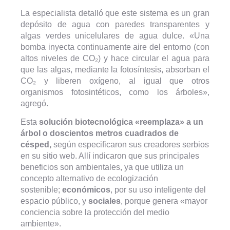
La especialista detalló que este sistema es un gran
depósito de agua con paredes transparentes y
algas verdes unicelulares de agua dulce. «Una
bomba inyecta continuamente aire del entorno (con
altos niveles de CO₂) y hace circular el agua para
que las algas, mediante la fotosíntesis, absorban el
CO₂ y liberen oxígeno, al igual que otros
organismos fotosintéticos, como los árboles»,
agregó.
Esta
solución biotecnológica «reemplaza» a un
árbol o doscientos metros cuadrados de
césped,
según especificaron sus creadores serbios
en su sitio web. Allí indicaron que sus principales
beneficios son ambientales, ya que utiliza un
concepto alternativo de ecologización
sostenible;
económicos
, por su uso inteligente del
espacio público, y
sociales
, porque genera «mayor
conciencia sobre la protección del medio
ambiente».