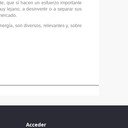
ente, que sí hacen un esfuerzo importante
uy lejano, a desinvertir o a separar sus
 mercado.
nergía, son diversos, relevantes y, sobre
Acceder