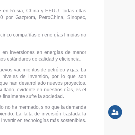
de en Rusia, China y EEUU, todas ellas
20 por Gazprom, PetroChina, Sinopec,
s cinco compañías en energías limpias no
lo en inversiones en energías de menor
os estándares de calidad y eficiencia.
nuevos yacimientos de petróleo y gas. La
s niveles de inversión, por lo que son
 que han desarrollado nuevos proyectos,
ultado, evidente en nuestros días, es el
 finalmente sufre la sociedad.
olo no ha mermado, sino que la demanda
ndo. La falta de inversión traslada la
nvertir en tecnologías más sostenibles.