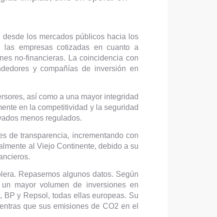
 desde los mercados públicos hacia los
e las empresas cotizadas en cuanto a
nes no-financieras. La coincidencia con
rendedores y compañías de inversión en
ersores, así como a una mayor integridad
ente en la competitividad y la seguridad
rivados menos regulados.
ares de transparencia, incrementando con
ialmente al Viejo Continente, debido a su
ancieros.
trolera. Repasemos algunos datos. Según
 un mayor volumen de inversiones en
, BP y Repsol, todas ellas europeas. Su
mientras que sus emisiones de CO2 en el