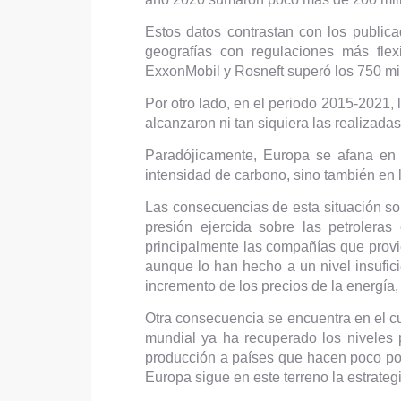
Estos datos contrastan con los public
geografías con regulaciones más fle
ExxonMobil y Rosneft superó los 750 mi
Por otro lado, en el periodo 2015-2021,
alcanzaron ni tan siquiera las realizadas
Paradójicamente, Europa se afana en p
intensidad de carbono, sino también en l
Las consecuencias de esta situación son
presión ejercida sobre las petroleras
principalmente las compañías que provi
aunque lo han hecho a un nivel insufici
incremento de los precios de la energía
Otra consecuencia se encuentra en el 
mundial ya ha recuperado los niveles 
producción a países que hacen poco por
Europa sigue en este terreno la estrateg