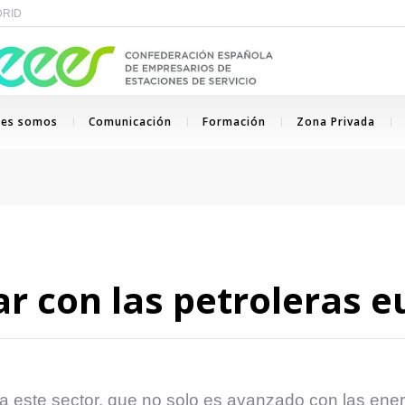
ADRID
nes somos
Comunicación
Formación
Zona Privada
ar con las petroleras 
a este sector, que no solo es avanzado con las energ