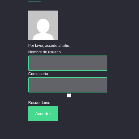
Por favor, accede al sitio.
Nombre de usuario
Contraseña
Recuérdame