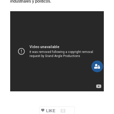
industriales y políticos.
LIKE
0