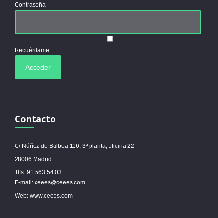
Contraseña
Recuérdame
Contacto
C/ Núñez de Balboa 116, 3ª planta, oficina 22
28006 Madrid
Tlfs: 91 563 54 03
E-mail: ceees@ceees.com
Web: www.ceees.com