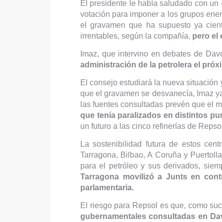
El presidente le había saludado con un 
votación para imponer a los grupos ene
el gravamen que ha supuesto ya cient
irrentables, según la compañía,
pero el
Imaz, que intervino en debates de Davo
administración de la petrolera el próx
El consejo estudiará la nueva situación
que el gravamen se desvanecía, Imaz ya
las fuentes consultadas prevén que el
que tenía paralizados en distintos p
un futuro a las cinco refinerías de Reps
La sostenibilidad futura de estos cen
Tarragona, Bilbao, A Coruña y Puertol
para el petróleo y sus derivados, sie
Tarragona movilizó a Junts en con
parlamentaria.
El riesgo para Repsol es que, como suc
gubernamentales consultadas en Davos