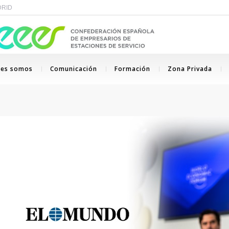
ADRID
nes somos
Comunicación
Formación
Zona Privada