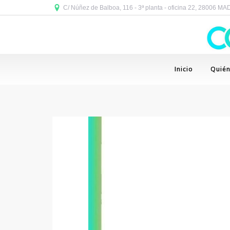
C/ Núñez de Balboa, 116 - 3ª planta - oficina 22, 28006 M
Inicio
Quié