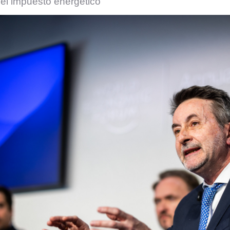
 el impuesto energético