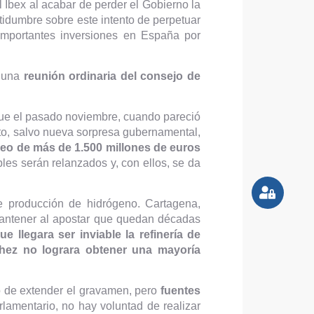
 Ibex al acabar de perder el Gobierno la
rtidumbre sobre este intento de perpetuar
importantes inversiones en España por
a una
reunión ordinaria del consejo de
 que el pasado noviembre, cuando pareció
to, salvo nueva sorpresa gubernamental,
ueo de más de 1.500 millones de euros
les serán relanzados y, con ellos, se da
de producción de hidrógeno. Cartagena,
mantener al apostar que quedan décadas
e llegara ser inviable la refinería de
hez no lograra obtener una mayoría
o de extender el gravamen, pero
fuentes
rlamentario, no hay voluntad de realizar