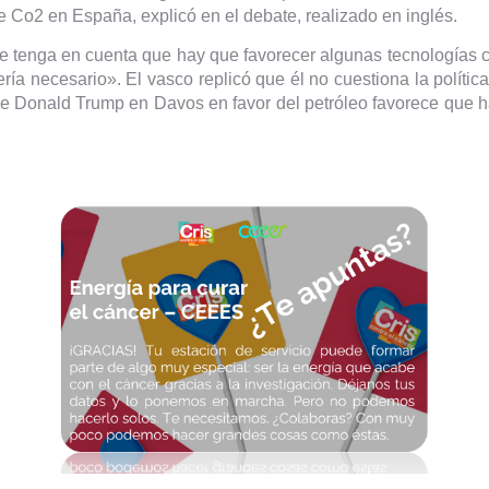
e Co2 en España, explicó en el debate, realizado en inglés.
ue tenga en cuenta que hay que favorecer algunas tecnologías c
ía necesario». El vasco replicó que él no cuestiona la polític
de Donald Trump en Davos en favor del petróleo favorece que ha