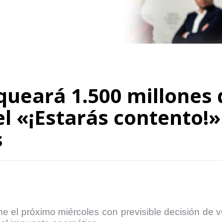
queará 1.500 millones 
el «¡Estarás contento!
s
ne el próximo miércoles con previsible decisión de v