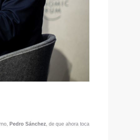
erno,
Pedro Sánchez
, de que ahora toca