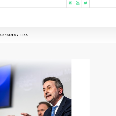



Contacto / RRSS