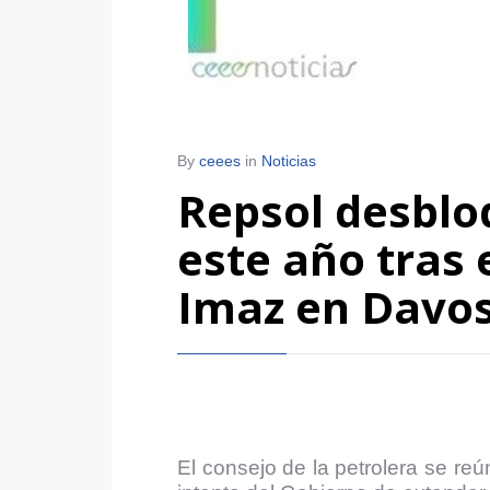
By
ceees
in
Noticias
Repsol desblo
este año tras 
Imaz en Davo
El consejo de la petrolera se reú