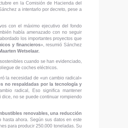
octubre en la Comisión de Hacienda del
ánchez a intentarlo por decreto, pese a
avos con el máximo ejecutivo del fondo
ambién había amenazado con no seguir
abordado los importantes proyectos que
icos y financieros
», resumió Sánchez
aarten Wetselaar.
s sostenibles cuando se han evidenciado,
liegue de coches eléctricos.
teró la necesidad de «un cambio radical»
 no respaldadas por la tecnología y
ambio radical, Eso significa mantener
 dice, no se puede continuar rompiendo
ombustibles renovables, una reducción
o hasta ahora. Según sus datos en este
ones para producir 250.000 toneladas. Su