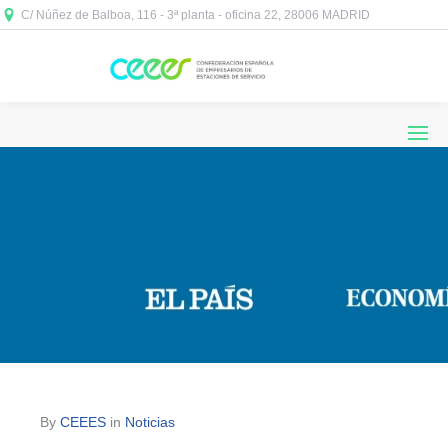
C/ Núñez de Balboa, 116 - 3ª planta - oficina 22, 28006 MADRID



By
CEEES
in
Noticias