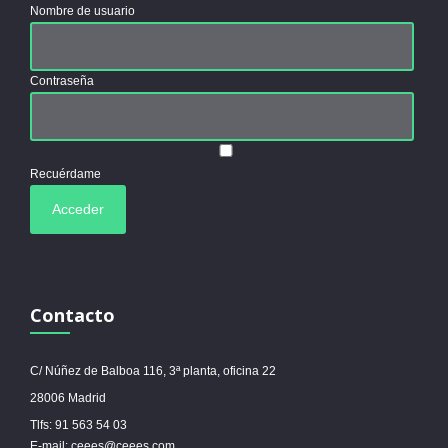
Nombre de usuario
Contraseña
Recuérdame
Contacto
C/ Núñez de Balboa 116, 3ª planta, oficina 22
28006 Madrid
Tlfs: 91 563 54 03
E-mail: ceees@ceees.com