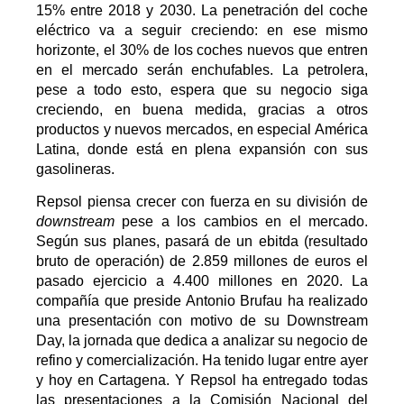
15% entre 2018 y 2030. La penetración del coche
eléctrico va a seguir creciendo: en ese mismo
horizonte, el 30% de los coches nuevos que entren
en el mercado serán enchufables. La petrolera,
pese a todo esto, espera que su negocio siga
creciendo, en buena medida, gracias a otros
productos y nuevos mercados, en especial América
Latina, donde está en plena expansión con sus
gasolineras.
Repsol piensa crecer con fuerza en su división de
downstream
pese a los cambios en el mercado.
Según sus planes, pasará de un ebitda (resultado
bruto de operación) de 2.859 millones de euros el
pasado ejercicio a 4.400 millones en 2020. La
compañía que preside Antonio Brufau ha realizado
una presentación con motivo de su Downstream
Day, la jornada que dedica a analizar su negocio de
refino y comercialización. Ha tenido lugar entre ayer
y hoy en Cartagena. Y Repsol ha entregado todas
las presentaciones a la Comisión Nacional del