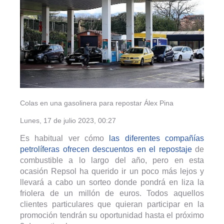
Colas en una gasolinera para repostar
Álex Pina
Lunes, 17 de julio 2023, 00:27
Es habitual ver cómo
las diferentes compañías
petrolíferas ofrecen descuentos en el repostaje
de
combustible a lo largo del año, pero en esta
ocasión Repsol ha querido ir un poco más lejos y
llevará a cabo un sorteo donde pondrá en liza la
friolera de un millón de euros. Todos aquellos
clientes particulares que quieran participar en la
promoción tendrán su oportunidad hasta el próximo