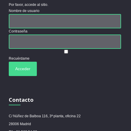
Por favor, accede al sitio.
Nombre de usuario
Contraseña
Recuérdame
Contacto
C/ Núñez de Balboa 116, 3ª planta, oficina 22
28006 Madrid