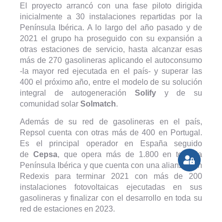
El proyecto arrancó con una fase piloto dirigida
inicialmente a 30 instalaciones repartidas por la
Península Ibérica. A lo largo del año pasado y de
2021 el grupo ha proseguido con su expansión a
otras estaciones de servicio, hasta alcanzar esas
más de 270 gasolineras aplicando el autoconsumo
-la mayor red ejecutada en el país- y superar las
400 el próximo año, entre el modelo de su solución
integral de autogeneración
Solify
y de su
comunidad solar
Solmatch
.
Además de su red de gasolineras en el país,
Repsol cuenta con otras más de 400 en Portugal.
Es el principal operador en España seguido
de
Cepsa
, que opera más de 1.800 en toda la
Península Ibérica y que cuenta con una alianza con
Redexis para terminar 2021 con más de 200
instalaciones fotovoltaicas ejecutadas en sus
gasolineras y finalizar con el desarrollo en toda su
red de estaciones en 2023.