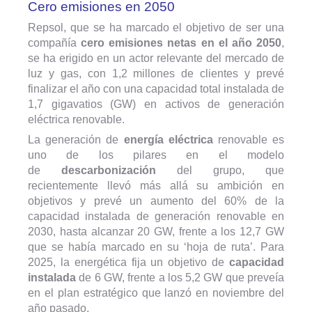
Cero emisiones en 2050
Repsol, que se ha marcado el objetivo de ser una
compañía
cero emisiones netas en el año 2050
,
se ha erigido en un actor relevante del mercado de
luz y gas, con 1,2 millones de clientes y prevé
finalizar el año con una capacidad total instalada de
1,7 gigavatios (GW) en activos de generación
eléctrica renovable.
La generación de
energía eléctrica
renovable es
uno de los pilares en el modelo
de
descarbonización
del grupo, que
recientemente llevó más allá su ambición en
objetivos y prevé un aumento del 60% de la
capacidad instalada de generación renovable en
2030, hasta alcanzar 20 GW, frente a los 12,7 GW
que se había marcado en su ‘hoja de ruta’. Para
2025, la energética fija un objetivo de
capacidad
instalada
de 6 GW, frente a los 5,2 GW que preveía
en el plan estratégico que lanzó en noviembre del
año pasado.