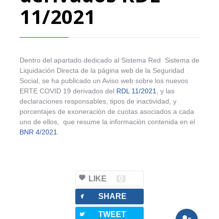
11/2021
Dentro del apartado dedicado al Sistema Red Sistema de
Liquidación Directa de la página web de la Seguridad
Social, se ha publicado un Aviso web sobre los nuevos
ERTE COVID 19 derivados del
RDL 11/2021
, y las
declaraciones responsables, tipos de inactividad, y
porcentajes de exoneración de cuotas asociados a cada
uno de ellos, que resume la información contenida en el
BNR 4/2021
.
LIKE
0
facebook
SHARE
twitterbird
TWEET