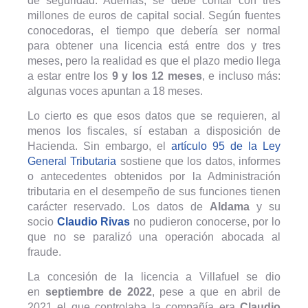
de seguridad. Además, se debe contar con tres
millones de euros de capital social. Según fuentes
conocedoras, el tiempo que debería ser normal
para obtener una licencia está entre dos y tres
meses, pero la realidad es que el plazo medio llega
a estar entre los
9 y los 12 meses
, e incluso más:
algunas voces apuntan a 18 meses.
Lo cierto es que esos datos que se requieren, al
menos los fiscales, sí estaban a disposición de
Hacienda. Sin embargo, el
artículo 95 de la Ley
General Tributaria
sostiene que los datos, informes
o antecedentes obtenidos por la Administración
tributaria en el desempeño de sus funciones tienen
carácter reservado. Los datos de
Aldama
y su
socio
Claudio Rivas
no pudieron conocerse, por lo
que no se paralizó una operación abocada al
fraude.
La concesión de la licencia a Villafuel se dio
en
septiembre de 2022
, pese a que en abril de
2021 el que controlaba la compañía era
Claudio