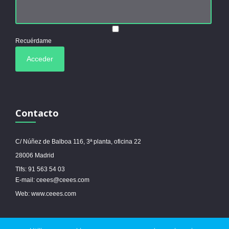
Recuérdame
Contacto
C/ Núñez de Balboa 116, 3ª planta, oficina 22
28006 Madrid
Tlfs: 91 563 54 03
E-mail: ceees@ceees.com
Web: www.ceees.com