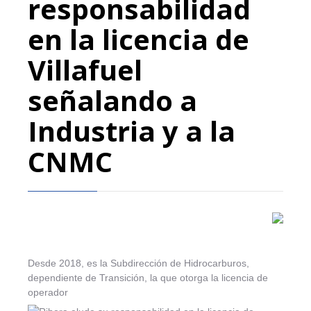
responsabilidad
en la licencia de
Villafuel
señalando a
Industria y a la
CNMC
Desde 2018, es la Subdirección de Hidrocarburos,
dependiente de Transición, la que otorga la licencia de
operador