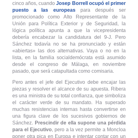
cinco años, cuando
Josep Borrell ocupó el primer
puesto a las europeas
para después ser
promocionado como Alto Representante de la
Unión para Política Exterior y de Seguridad, la
lógica política apunta a que la vicepresidenta
debería encabezar la candidatura del 9-J. Pero
Sánchez todavía no se ha pronunciado y están
«abiertas» las dos alternativas. Vaya o no en la
lista, en la familia socialdemócrata está asumido
desde el congreso de Málaga, en noviembre
pasado, que será catapultada como comisaria.
Pero antes el jefe del Ejecutivo debe encajar las
piezas y resolver el alcance de su apuesta. Ribera
es una ministra de su total confianza, que simboliza
el carácter verde de su mandato. Ha superado
muchas resistencias internas hasta convertirse en
una figura clave de los sucesivos gobiernos de
Sánchez.
Prescindir de ella supone una pérdida
para el Ejecutivo
, pero a la vez permite a Moncloa
poner otra pica en Europa e intentar contar con un