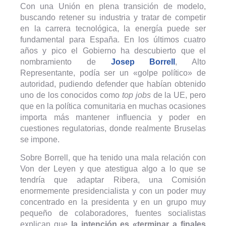
Con una Unión en plena transición de modelo,
buscando retener su industria y tratar de competir
en la carrera tecnológica, la energía puede ser
fundamental para España. En los últimos cuatro
años y pico el Gobierno ha descubierto que el
nombramiento de
Josep Borrell
, Alto
Representante, podía ser un «golpe político» de
autoridad, pudiendo defender que habían obtenido
uno de los conocidos como
top jobs
de la UE, pero
que en la política comunitaria en muchas ocasiones
importa más mantener influencia y poder en
cuestiones regulatorias, donde realmente Bruselas
se impone.
Sobre Borrell, que ha tenido una mala relación con
Von der Leyen y que atestigua algo a lo que se
tendría que adaptar Ribera, una Comisión
enormemente presidencialista y con un poder muy
concentrado en la presidenta y en un grupo muy
pequeño de colaboradores, fuentes socialistas
explican que
la intención es «terminar a finales