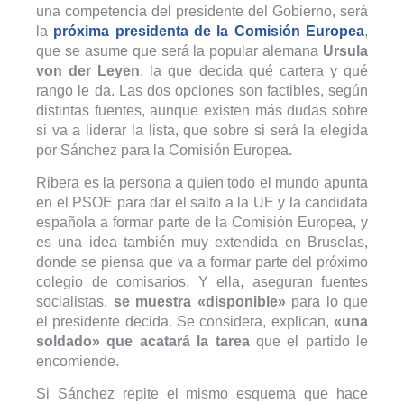
una competencia del presidente del Gobierno, será
la
próxima presidenta de la Comisión Europea
,
que se asume que será la popular alemana
Ursula
von der Leyen
, la que decida qué cartera y qué
rango le da. Las dos opciones son factibles, según
distintas fuentes, aunque existen más dudas sobre
si va a liderar la lista, que sobre si será la elegida
por Sánchez para la Comisión Europea.
Ribera es la persona a quien todo el mundo apunta
en el PSOE para dar el salto a la UE y la candidata
española a formar parte de la Comisión Europea, y
es una idea también muy extendida en Bruselas,
donde se piensa que va a formar parte del próximo
colegio de comisarios. Y ella, aseguran fuentes
socialistas,
se muestra «disponible»
para lo que
el presidente decida. Se considera, explican,
«una
soldado» que acatará la tarea
que el partido le
encomiende.
Si Sánchez repite el mismo esquema que hace