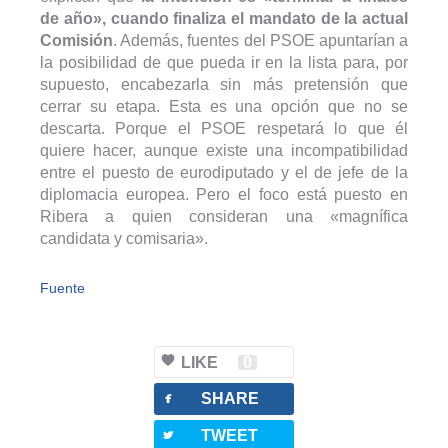
de año», cuando finaliza el mandato de la actual
Comisión
. Además, fuentes del PSOE apuntarían a
la posibilidad de que pueda ir en la lista para, por
supuesto, encabezarla sin más pretensión que
cerrar su etapa. Esta es una opción que no se
descarta. Porque el PSOE respetará lo que él
quiere hacer, aunque existe una incompatibilidad
entre el puesto de eurodiputado y el de jefe de la
diplomacia europea. Pero el foco está puesto en
Ribera a quien consideran una «magnífica
candidata y comisaria».
Fuente
LIKE
0
facebook
SHARE
twitterbird
TWEET