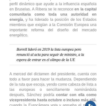
perfil dinámico que ayude a la influencia española
en Bruselas. A Ribera se le reconoce
en la capital
comunitaria como toda una autoridad en
energía
, y ha liderado la posición de los Estados
miembros que exigían a la Comisión Europea una
importante reforma del diseño del mercado
energético.
Borrell lideró en 2019 la lista europea pero
renunció al acta para seguir de ministro, a la
espera de entrar en el olimpo de la UE
A merced del dictamen del presidente, cuenta con
todo a favor para hacer la mudanza. Dependiendo
de la ruta que escoja, yendo como cabeza de lista a
las europeas o sencillamente nominándola
después, Sánchez podría
contar con ella como
vicepresidenta hasta octubre o incluso más allá
,
cuando la Eurocámara vota y aprueba el próximo