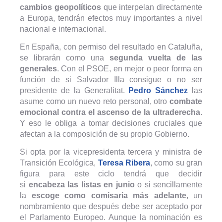
cambios geopolíticos
que interpelan directamente
a Europa, tendrán efectos muy importantes a nivel
nacional e internacional.
En España, con permiso del resultado en Cataluña,
se librarán como una
segunda vuelta de las
generales
. Con el PSOE, en mejor o peor forma en
función de si Salvador Illa consigue o no ser
presidente de la Generalitat.
Pedro Sánchez
las
asume como un nuevo reto personal, otro
combate
emocional contra el ascenso de la ultraderecha
.
Y eso le obliga a tomar decisiones cruciales que
afectan a la composición de su propio Gobierno.
Si opta por la vicepresidenta tercera y ministra de
Transición Ecológica,
Teresa Ribera
, como su gran
figura para este ciclo tendrá que decidir
si
encabeza las listas en junio
o si sencillamente
la
escoge como comisaria más adelante
, un
nombramiento que después debe ser aceptado por
el Parlamento Europeo. Aunque la nominación es