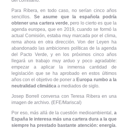
del comisario.
Para Ribera, en todo caso, no serían cinco años
sencillos.
Se asume que la española podría
obtener una cartera verde
, pero lo cierto es que la
agenda europea, que en 2019, cuando se formó la
actual Comisión, estaba muy marcada por el clima,
rema ahora en otra dirección. Von der Leyen ha
abandonado las ambiciones políticas de la agenda
del Pacto Verde, y en los próximos cinco años
llegará un trabajo muy arduo y poco agradable:
empezar a aplicar la inmensa cantidad de
legislación que se ha aprobado en estos últimos
años con el objetivo de poner a
Europa rumbo a la
neutralidad climática
a mediados de siglo.
Josep Borrell conversa con Teresa Ribera en una
imagen de archivo. (EFE/Mariscal)
Por eso, más allá de la cuestión medioambiental,
a
España le interesa más una cartera dura a la que
siempre ha prestado bastante atención: energía
.