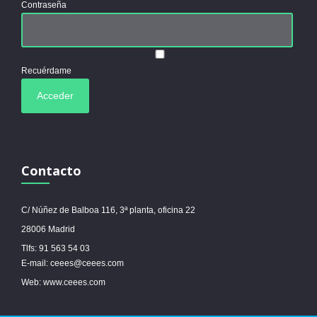
Contraseña
Recuérdame
Contacto
C/ Núñez de Balboa 116, 3ª planta, oficina 22
28006 Madrid
Tlfs: 91 563 54 03
E-mail: ceees@ceees.com
Web: www.ceees.com