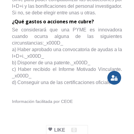
I+D+i y las bonificaciones del personal investigador.
Si no, se debe elegir entre unas u otras.
¿Qué gastos o acciones me cubre?
Se considerará que una PYME es innovadora
cuando ocurra alguna de las siguientes
circunstancias:_x000D_
a) Haber aprobado una convocatoria de ayudas a la
I+D+i._x000D_
b) Disponer de una patente._x000D_
c) Haber recibido el Informe Motivado Vinculante.
_x000D_
d) Conseguir una de las certificaciones oficiales.
Información facilitada por CEOE
LIKE
0