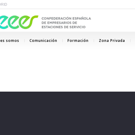
ADRID
nes somos
Comunicación
Formación
Zona Privada