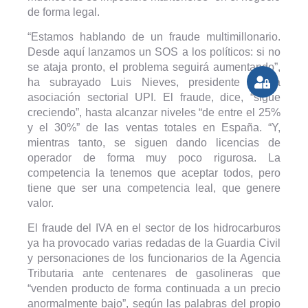
de forma legal.
“Estamos hablando de un fraude multimillonario.
Desde aquí lanzamos un SOS a los políticos: si no
se ataja pronto, el problema seguirá aumentando”,
ha subrayado Luis Nieves, presidente de la
asociación sectorial UPI. El fraude, dice, “sigue
creciendo”, hasta alcanzar niveles “de entre el 25%
y el 30%” de las ventas totales en España. “Y,
mientras tanto, se siguen dando licencias de
operador de forma muy poco rigurosa. La
competencia la tenemos que aceptar todos, pero
tiene que ser una competencia leal, que genere
valor.
El fraude del IVA en el sector de los hidrocarburos
ya ha provocado varias redadas de la Guardia Civil
y personaciones de los funcionarios de la Agencia
Tributaria ante centenares de gasolineras que
“venden producto de forma continuada a un precio
anormalmente bajo”, según las palabras del propio