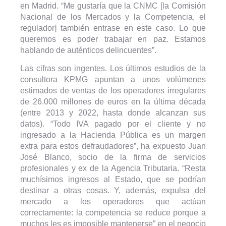
en Madrid. “Me gustaría que la CNMC [la Comisión
Nacional de los Mercados y la Competencia, el
regulador] también entrase en este caso. Lo que
queremos es poder trabajar en paz. Estamos
hablando de auténticos delincuentes”.
Las cifras son ingentes. Los últimos estudios de la
consultora KPMG apuntan a unos volúmenes
estimados de ventas de los operadores irregulares
de 26.000 millones de euros en la última década
(entre 2013 y 2022, hasta donde alcanzan sus
datos). “Todo IVA pagado por el cliente y no
ingresado a la Hacienda Pública es un margen
extra para estos defraudadores”, ha expuesto Juan
José Blanco, socio de la firma de servicios
profesionales y ex de la Agencia Tributaria. “Resta
muchísimos ingresos al Estado, que se podrían
destinar a otras cosas. Y, además, expulsa del
mercado a los operadores que actúan
correctamente: la competencia se reduce porque a
muchos les es imposible mantenerse” en el negocio