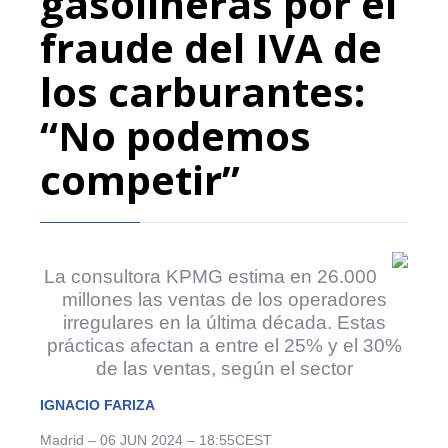
gasolineras por el
fraude del IVA de
los carburantes:
“No podemos
competir”
La consultora KPMG estima en 26.000
millones las ventas de los operadores
irregulares en la última década. Estas
prácticas afectan a entre el 25% y el 30%
de las ventas, según el sector
IGNACIO FARIZA
Madrid – 06 JUN 2024 – 18:55CEST