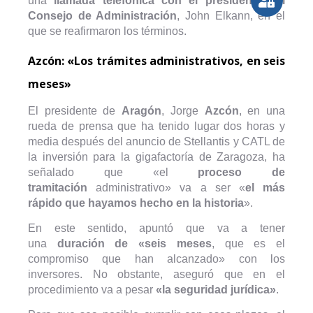
una
llamada telefónica con el presidente del
Consejo de Administración
, John Elkann, en el
que se reafirmaron los términos.
Azcón: «Los trámites administrativos, en seis
meses»
El presidente de
Aragón
, Jorge
Azcón
, en una
rueda de prensa que ha tenido lugar dos horas y
media después del anuncio de Stellantis y CATL de
la inversión para la gigafactoría de Zaragoza, ha
señalado que «el
proceso de
tramitación
administrativo» va a ser «
el más
rápido que hayamos hecho en la historia
».
En este sentido, apuntó que va a tener
una
duración de «seis meses
, que es el
compromiso que han alcanzado» con los
inversores. No obstante, aseguró que en el
procedimiento va a pesar
«la seguridad jurídica»
.