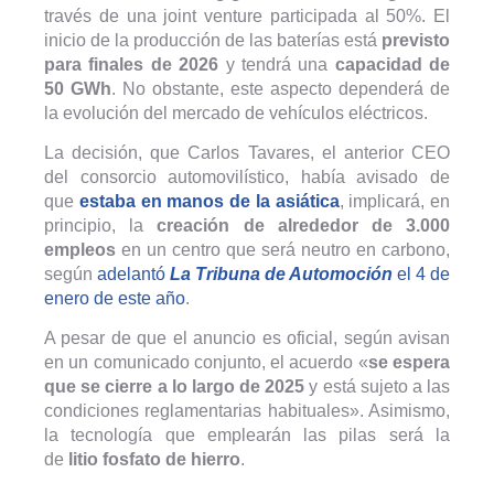
través de una joint venture participada al 50%. El
inicio de la producción de las baterías está
previsto
para finales de 2026
y tendrá una
capacidad de
50 GWh
. No obstante, este aspecto dependerá de
la evolución del mercado de vehículos eléctricos.
La decisión, que Carlos Tavares, el anterior CEO
del consorcio automovilístico, había avisado de
que
estaba en manos de la asiática
, implicará, en
principio, la
creación de alrededor de 3.000
empleos
en un centro que será neutro en carbono,
según
adelantó
La Tribuna de Automoción
el 4 de
enero de este año
.
A pesar de que el anuncio es oficial, según avisan
en un comunicado conjunto, el acuerdo «
se espera
que se cierre a lo largo de 2025
y está sujeto a las
condiciones reglamentarias habituales». Asimismo,
la tecnología que emplearán las pilas será la
de
litio fosfato de hierro
.