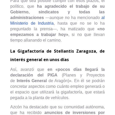
Para que sea posible cumplir con esos plazos, el
político, que
ha agradecido el trabajo de su
Gobierno, sindicatos y todas las
administraciones
—aunque no ha mencionado
al
Ministerio de Industria
, hasta que no se lo ha
preguntado la prensa—, ha matizado que
«no
empezamos a trabajar hoy»
, si no que llevan
tiempo allanando el camino.
La Gigafactoría de Stellantis Zaragoza, de
interés general en unos días
Así, avanzó que
en «pocos días llegará la
declaración del PIGA
(Planes y Proyectos
de
Interés General
de Aragón)». En él se podrán
concretar aspectos como cuánto empleo generará o
el espacio que utilizará la gigafactoría, que estará
pegada a la planta de vehículos.
Azcón ha destacado que su comunidad autónoma,
que ha recibido
anuncios de inversiones por