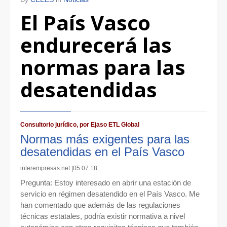
El País Vasco
endurecerá las
normas para las
desatendidas
Consultorio jurídico, por Ejaso ETL Global
Normas más exigentes para las
desatendidas en el País Vasco
interempresas.net |05.07.18
Pregunta: Estoy interesado en abrir una estación de
servicio en régimen desatendido en el País Vasco. Me
han comentado que además de las regulaciones
técnicas estatales, podría existir normativa a nivel