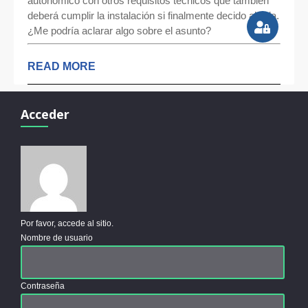
autonómico con otros requisitos técnicos que también
deberá cumplir la instalación si finalmente decido abrirla.
¿Me podría aclarar algo sobre el asunto?
READ MORE
Acceder
Por favor, accede al sitio.
Nombre de usuario
Contraseña