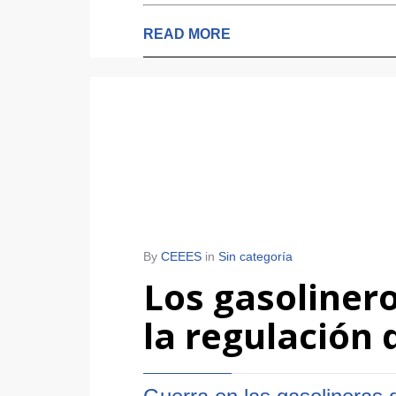
READ MORE
By
CEEES
in
Sin categoría
Los gasoliner
la regulación 