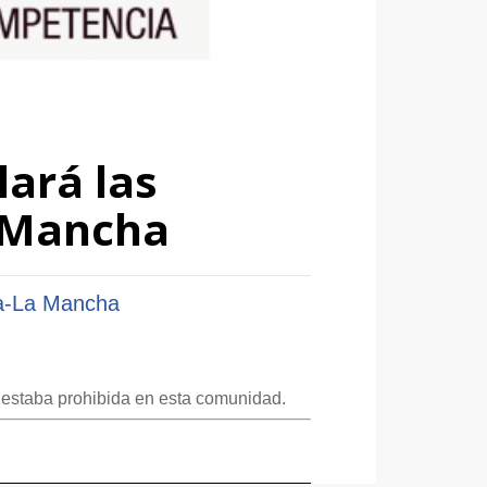
ará las
a Mancha
la-La Mancha
a estaba prohibida en esta comunidad.