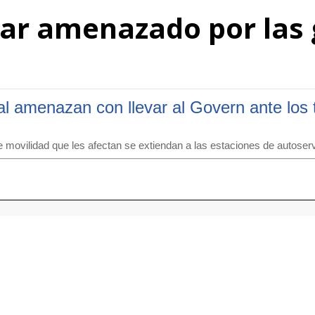
ear amenazado por las 
al amenazan con llevar al Govern ante los 
movilidad que les afectan se extiendan a las estaciones de autoser