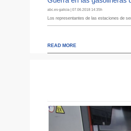
Guerra en las gasolineras 
abc.es-galicia | 07.06.2018 14:35h
Los representantes de las estaciones de se
READ MORE