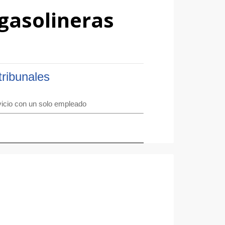
gasolineras
tribunales
vicio con un solo empleado