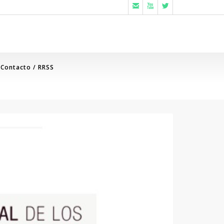



Contacto / RRSS