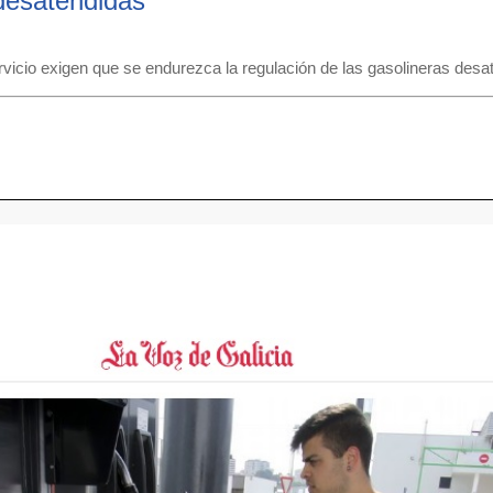
desatendidas
rvicio exigen que se endurezca la regulación de las gasolineras desa