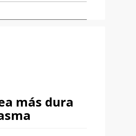
sea más dura
tasma