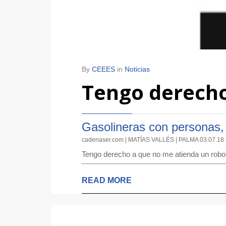
By
CEEES
in
Noticias
Tengo derecho
Gasolineras con personas, 
cadenaser.com | MATÍAS VALLÉS | PALMA 03.07.18 –
Tengo derecho a que no me atienda un robot y
READ MORE