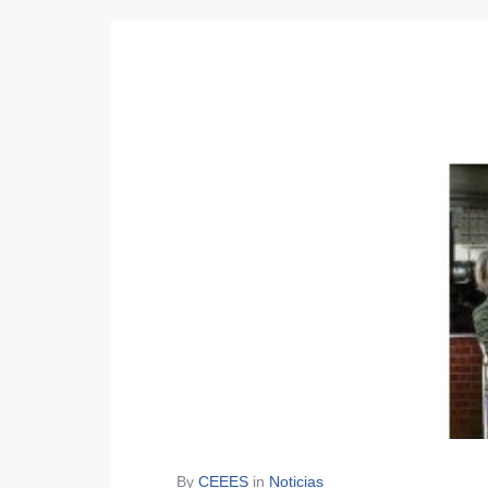
By
CEEES
in
Noticias