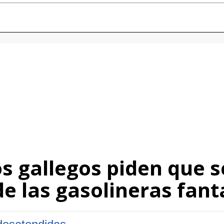
os gallegos piden que 
de las gasolineras fan