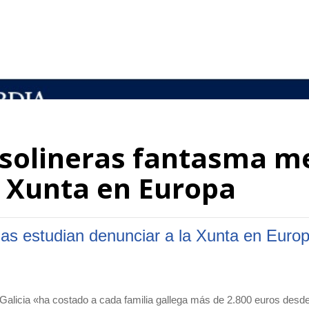
gasolineras fantasma m
a Xunta en Europa
as estudian denunciar a la Xunta en Europ
Galicia «ha costado a cada familia gallega más de 2.800 euros desd