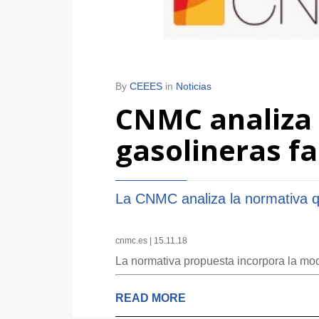
By
CEEES
in
Noticias
CNMC analiza 
gasolineras f
La CNMC analiza la normativa q
cnmc.es | 15.11.18
La normativa propuesta incorpora la mod
READ MORE