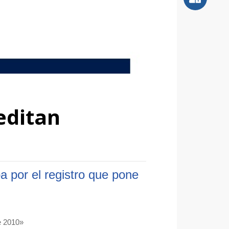
editan
a por el registro que pone
e 2010»