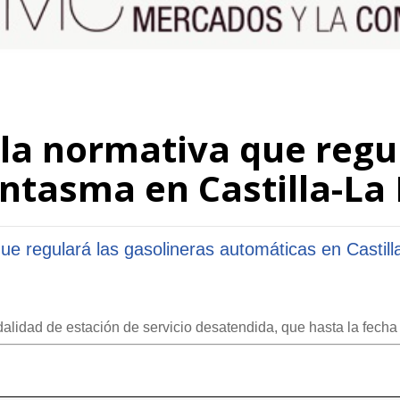
la normativa que regul
antasma en Castilla-L
ue regulará las gasolineras automáticas en Castil
alidad de estación de servicio desatendida, que hasta la fech