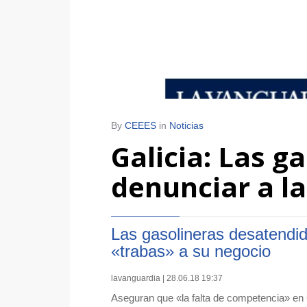
By
CEEES
in
Noticias
Galicia: Las 
denunciar a l
Las gasolineras desatendid
«trabas» a su negocio
lavanguardia | 28.06.18 19:37
Aseguran que «la falta de competencia» en 