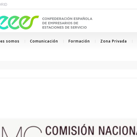
ADRID
nes somos
Comunicación
Formación
Zona Privada