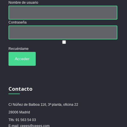
Nombre de usuario
Contraseña
Recuérdame
Contacto
C/ Núñez de Balboa 116, 3ª planta, oficina 22
28006 Madrid
Tlfs: 91 563 54 03
E-mail: ceees@ceees.com