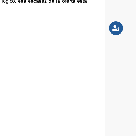
 lógico,
esa escasez de la oferta está