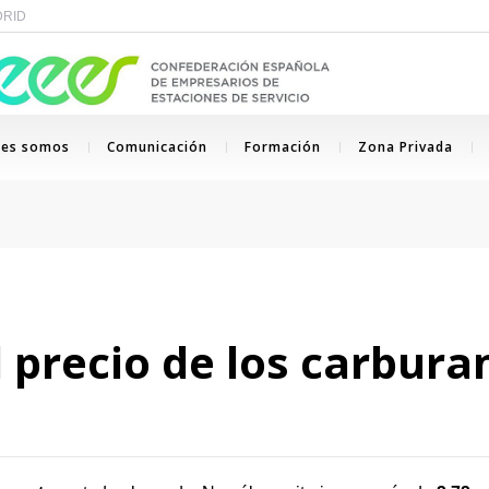
ADRID
nes somos
Comunicación
Formación
Zona Privada
 precio de los carbura