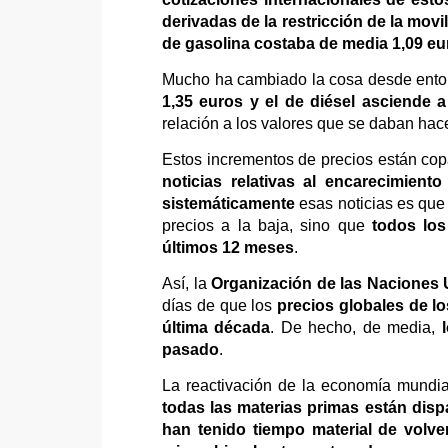
derivadas de la restricción de la movi
de gasolina costaba de media 1,09 eu
Mucho ha cambiado la cosa desde ento
1,35 euros y el de diésel asciende a
relación a los valores que se daban hac
Estos incrementos de precios están co
noticias relativas al encarecimient
sistemáticamente
esas noticias es qu
precios a la baja, sino que
todos lo
últimos 12 meses
.
Así, la
Organización de las Naciones U
días de que los
precios globales de l
última década
. De hecho, de media,
pasado
.
La reactivación de la economía mundia
todas las materias primas están dis
han tenido tiempo material de volve