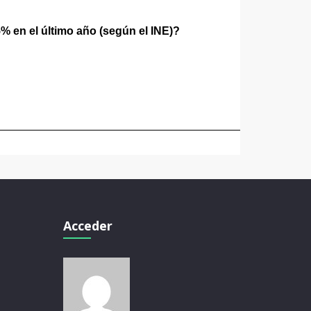
% en el último año (según el INE)?
Acceder