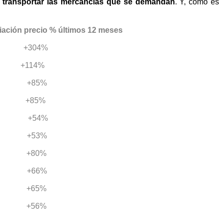
 transportar las mercancías que se demandan
. Y, como es
ón precio % últimos 12 meses
304%
 +114%
 +85%
85%
+54%
53%
+80%
66%
65%
56%