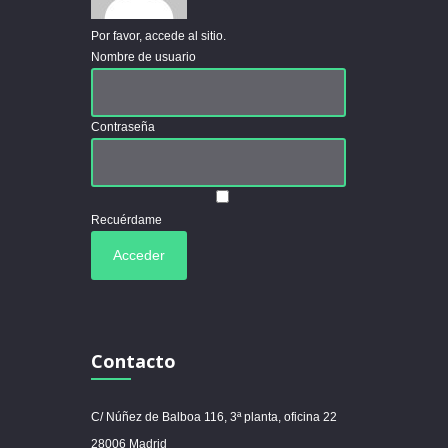
Por favor, accede al sitio.
Nombre de usuario
Contraseña
Recuérdame
Contacto
C/ Núñez de Balboa 116, 3ª planta, oficina 22
28006 Madrid