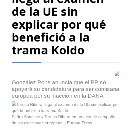
de la UE sin
explicar por qué
benefició a la
trama Koldo
González Pons anuncia que el PP no
apoyará su candidatura para ser comisaria
europea por su inacción en la DANA
Pedro Sánchez y Teresa Ribera en un acto de campaña
de las elecciones europeas. | Europa Press