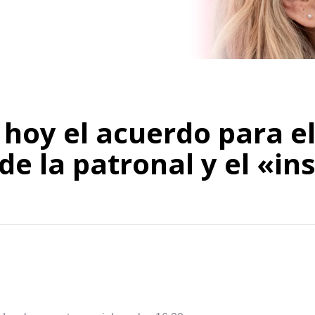
hoy el acuerdo para el
e la patronal y el «in