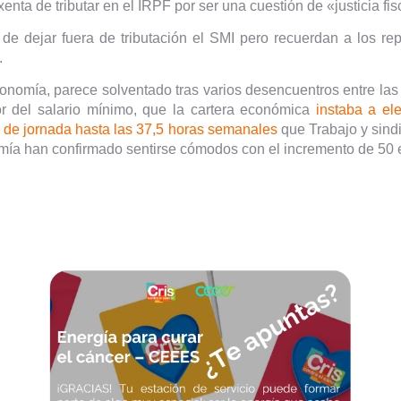
nta de tributar en el IRPF por ser una cuestión de «justicia fis
de dejar fuera de tributación el SMI pero recuerdan a los re
.
Economía, parece solventado tras varios desencuentros entre las 
r del salario mínimo, que la cartera económica
instaba a el
n de jornada hasta las 37,5 horas semanales
que Trabajo y sind
mía han confirmado sentirse cómodos con el incremento de 50 