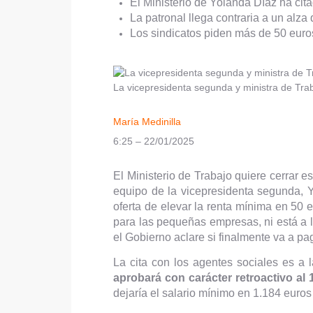
El Ministerio de Yolanda Díaz ha cita
La patronal llega contraria a un alz
Los sindicatos piden más de 50 euro
La vicepresidenta segunda y ministra de Tra
María Medinilla
6:25 – 22/01/2025
El Ministerio de Trabajo quiere cerrar e
equipo de la vicepresidenta segunda, 
oferta de elevar la renta mínima en 50 
para las pequeñas empresas, ni está a l
el Gobierno aclare si finalmente va a pa
La cita con los agentes sociales es a 
aprobará con carácter retroactivo al 
dejaría el salario mínimo en 1.184 euro