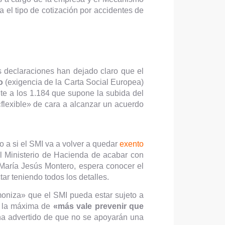
 el tipo de cotización por accidentes de
s declaraciones han dejado claro que el
io
(exigencia de la Carta Social Europea)
nte a los 1.184 que supone la subida del
flexible» de cara a alcanzar un acuerdo
 a si el SMI va a volver a quedar
exento
del Ministerio de Hacienda de acabar con
, María Jesús Montero, espera conocer el
tar teniendo todos los detalles.
moniza» que el SMI pueda estar sujeto a
o la máxima de
«más vale prevenir que
a advertido de que no se apoyarán una