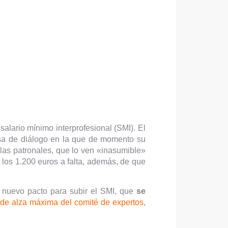
salario mínimo interprofesional (SMI). El
esa de diálogo en la que de momento su
 las patronales, que lo ven «inasumible»
 los 1.200 euros a falta, además, de que
l nuevo pacto para subir el SMI, que
se
de alza máxima del comité de expertos
,