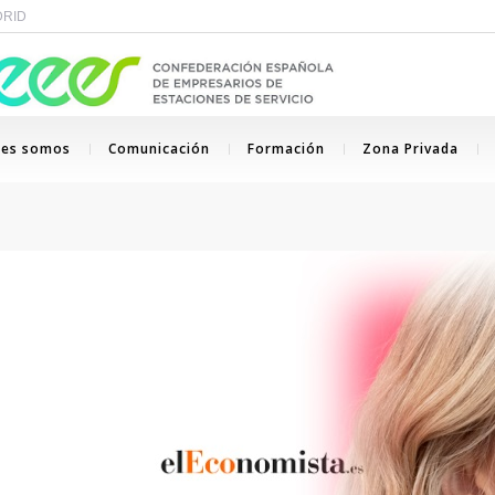
ADRID
nes somos
Comunicación
Formación
Zona Privada