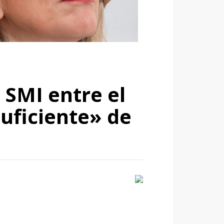
 SMI entre el
suficiente» de