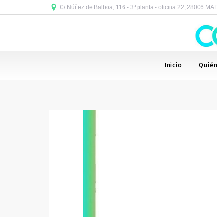
C/ Núñez de Balboa, 116 - 3ª planta - oficina 22, 28006 M
Inicio
Quié