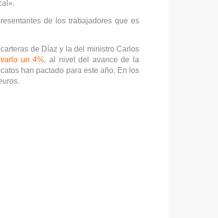
cal».
presentantes de los trabajadores que es
carteras de Díaz y la del ministro Carlos
evarlo un 4%
, al nivel del avance de la
icatos han pactado para este año. En los
euros.