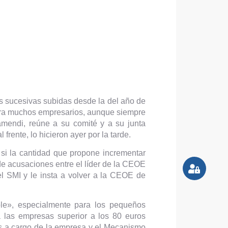
s sucesivas subidas desde la del año de
para muchos empresarios, aunque siempre
mendi, reúne a su comité y a su junta
rente, lo hicieron ayer por la tarde.
si la cantidad que propone incrementar
e acusaciones entre el líder de la CEOE
el SMI y le insta a volver a la CEOE de
ble», especialmente para los pequeños
a las empresas superior a los 80 euros
es a cargo de la empresa y el Mecanismo