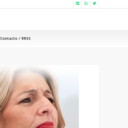



Contacto / RRSS