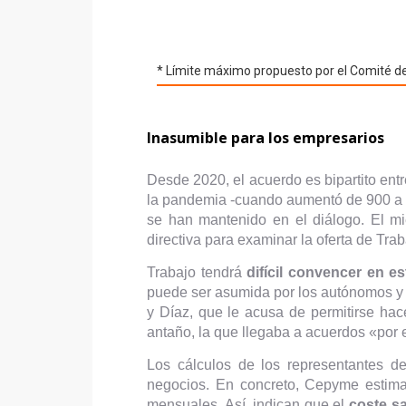
Inasumible para los empresarios
Desde 2020, el acuerdo es bipartito en
la pandemia -cuando aumentó de 900 a 9
se han mantenido en el diálogo. El m
directiva para examinar la oferta de Tra
Trabajo tendrá
difícil convencer en es
puede ser asumida por los autónomos y 
y Díaz, que le acusa de permitirse hac
antaño, la que llegaba a acuerdos «por e
Los cálculos de los representantes d
negocios. En concreto, Cepyme estima 
mensuales. Así, indican que el
coste sa