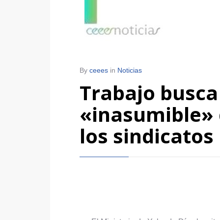
By
ceees
in
Noticias
Trabajo busca 
«inasumible» d
los sindicatos