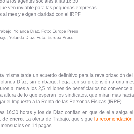
do a los agentes sociales a las 16:30
a que ven inviable para las pequeñas empresas
s al mes y exigen claridad con el IRPF
bajo, Yolanda Díaz. Foto: Europa Press
sta misma tarde un acuerdo definitivo para la revalorización del 
Yolanda Díaz, sin embargo, llega con su pretensión a una m
euros al mes a los 2,5 millones de beneficiarios no convence a
a altura de lo que esperan los sindicatos, que miran más hacia
gar el Impuesto a la Renta de las Personas Físicas (IRPF).
las 16:30 horas y los de Díaz confían en que de ella salga e
1 de enero
. La oferta de Trabajo, que sigue
la recomendación 
s mensuales en 14 pagas.