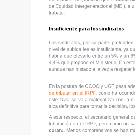
de Equidad Intergeneracional (MEI), a u
trabajo.
Insuficiente para los sindicatos
Los sindicatos, por su parte, pretende
nivel de subida les es insuficiente, ya 
habría que elevarlo entre un 5% y un 6%
4,4% que propone el Ministerio. En est
aunque han instado a la vez a respetar l
En la postura de CCOO y UGT pesa ademá
de tributar en el IRPF
, como ha ocurrid
este
favor
se va a materializar con la n
alza definitiva para tomar la decisión, lo
A este respecto, el secretario general
tributación en el IRPF, pero como no s
curar»
. Menos comprensivos se han mo