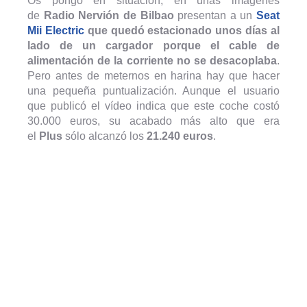
Os pongo en situación, en unas imágenes
de
Radio Nervión de Bilbao
presentan a un
Seat
Mii Electric
que quedó estacionado unos días al
lado de un cargador porque el cable de
alimentación de la corriente no se desacoplaba
.
Pero antes de meternos en harina hay que hacer
una pequeña puntualización. Aunque el usuario
que publicó el vídeo indica que este coche costó
30.000 euros, su acabado más alto que era
el
Plus
sólo alcanzó los
21.240 euros
.