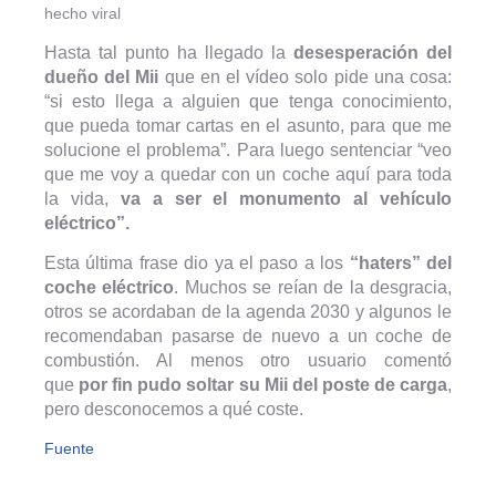
hecho viral
Hasta tal punto ha llegado la
desesperación del
dueño del Mii
que en el vídeo solo pide una cosa:
“si esto llega a alguien que tenga conocimiento,
que pueda tomar cartas en el asunto, para que me
solucione el problema”. Para luego sentenciar “veo
que me voy a quedar con un coche aquí para toda
la vida,
va a ser el monumento al vehículo
eléctrico”.
Esta última frase dio ya el paso a los
“haters” del
coche eléctrico
. Muchos se reían de la desgracia,
otros se acordaban de la agenda 2030 y algunos le
recomendaban pasarse de nuevo a un coche de
combustión. Al menos otro usuario comentó
que
por fin pudo soltar su Mii del poste de carga
,
pero desconocemos a qué coste.
Fuente