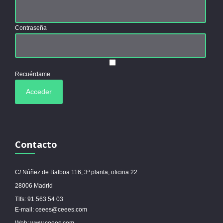
Contraseña
Recuérdame
Contacto
C/ Núñez de Balboa 116, 3ª planta, oficina 22
28006 Madrid
Tlfs: 91 563 54 03
E-mail: ceees@ceees.com
Web: www.ceees.com