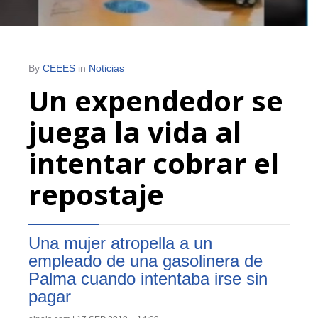
By
CEEES
in
Noticias
Un expendedor se
juega la vida al
intentar cobrar el
repostaje
Una mujer atropella a un
empleado de una gasolinera de
Palma cuando intentaba irse sin
pagar