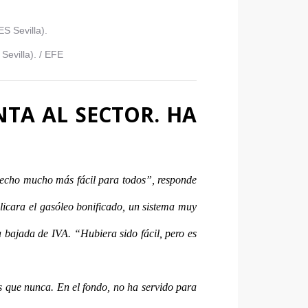
Sevilla).
/
EFE
NTA AL SECTOR. HA
 hecho mucho más fácil para todos”, responde
plicara el gasóleo bonificado, un sistema muy
a bajada de IVA. “Hubiera sido fácil, pero es
 que nunca. En el fondo, no ha servido para