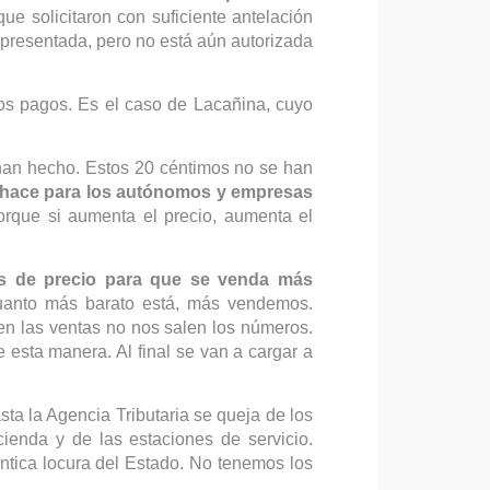
 solicitaron con suficiente antelación
d presentada, pero no está aún autorizada
os pagos. Es el caso de Lacañina, cuyo
 han hecho. Estos 20 céntimos no se han
e hace para los autónomos y empresas
rque si aumenta el precio, aumenta el
as de precio para que se venda más
Cuanto más barato está, más vendemos.
 las ventas no nos salen los números.
esta manera. Al final se van a cargar a
ta la Agencia Tributaria se queja de los
ienda y de las estaciones de servicio.
tica locura del Estado. No tenemos los