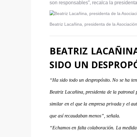
son responsables”, recalca la president
Beatriz Lacañina, presidenta de la Asociació
BEATRIZ LACAÑINA
SIDO UN DESPROP
“Ha sido todo un despropósito. No se ha ten
Beatriz Lacañina, presidenta de la patronal 
similar en el que la empresa privada y el au
que así recaudaban menos”, señala.
“Echamos en falta colaboración. La medida 