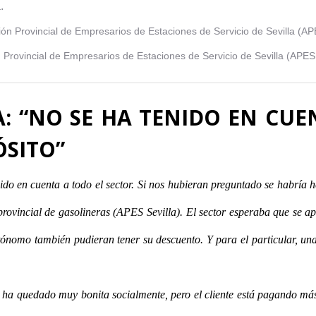
a.
n Provincial de Empresarios de Estaciones de Servicio de Sevilla (APES 
: “NO SE HA TENIDO EN CUE
ÓSITO”
ido en cuenta a todo el sector. Si nos hubieran preguntado se habría
provincial de gasolineras (APES Sevilla). El sector esperaba que se a
tónomo también pudieran tener su descuento. Y para el particular, un
ha quedado muy bonita socialmente, pero el cliente está pagando más