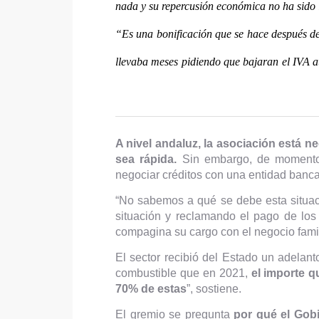
nada y su repercusión económica no ha sido l
“Es una bonificación que se hace después de
llevaba meses pidiendo que bajaran el IVA a
A nivel andaluz, la asociación está n
sea rápida.
Sin embargo, de momento 
negociar créditos con una entidad banca
“No sabemos a qué se debe esta situaci
situación y reclamando el pago de los
compagina su cargo con el negocio famil
El sector recibió del Estado un adelan
combustible que en 2021,
el importe 
70% de estas
”, sostiene.
El gremio se pregunta
por qué el Gobi