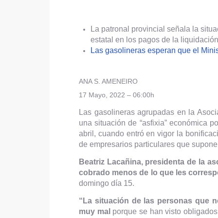
La patronal provincial señala la situ
estatal en los pagos de la liquidació
Las gasolineras esperan que el Minis
ANA S. AMENEIRO
17 Mayo, 2022 – 06:00h
Las gasolineras agrupadas en la Asocia
una situación de “asfixia” económica po
abril, cuando entró en vigor la bonific
de empresarios particulares que suponen 
Beatriz Lacañina, presidenta de la as
cobrado menos de lo que les correspo
domingo día 15.
“La situación de las personas que n
muy mal
porque se han visto obligados