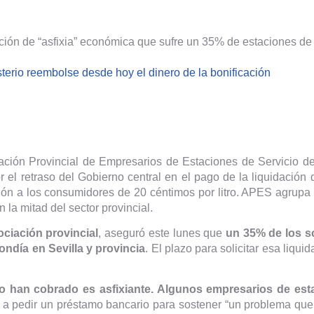
ación de “asfixia” económica que sufre un 35% de estaciones de s
n
terio reembolse desde hoy el dinero de la bonificación
ción Provincial de Empresarios de Estaciones de Servicio de
r el retraso del Gobierno central en el pago de la liquidación 
ación a los consumidores de 20 céntimos por litro. APES agrupa
la mitad del sector provincial.
ociación provincial
, aseguró este lunes que
un 35% de los 
ndía en Sevilla y provincia
. El plazo para solicitar esa liqu
o han cobrado es asfixiante. Algunos empresarios de est
 a pedir un préstamo bancario para sostener “un problema que