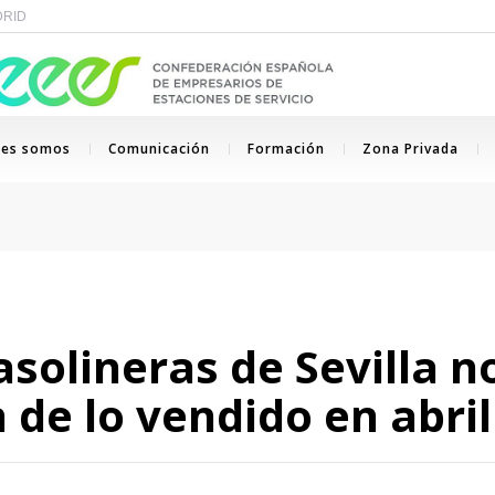
ADRID
nes somos
Comunicación
Formación
Zona Privada
asolineras de Sevilla 
n de lo vendido en abril