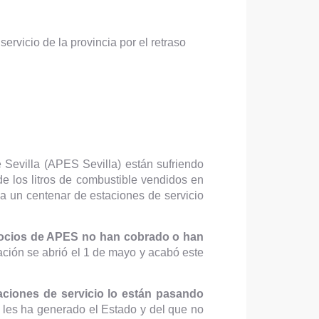
ervicio de la provincia por el retraso
 Sevilla (APES Sevilla) están sufriendo
de los litros de combustible vendidos en
 a un centenar de estaciones de servicio
socios de APES no han cobrado o han
idación se abrió el 1 de mayo y acabó este
aciones de servicio lo están pasando
 les ha generado el Estado y del que no