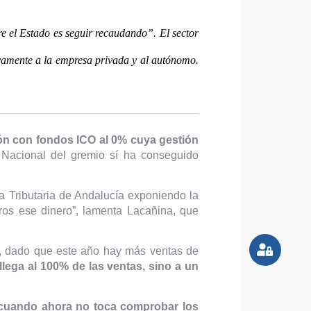
e el Estado es seguir recaudando”. El sector
ivamente a la empresa privada y al autónomo.
ción con fondos ICO al 0% cuya gestión
Nacional del gremio sí ha conseguido
a Tributaria de Andalucía exponiendo la
ros ese dinero”, lamenta Lacañina, que
ro, dado que este año hay más ventas de
ega al 100% de las ventas, sino a un
s cuando ahora no toca comprobar los