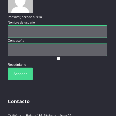
Por favor, accede al sitio.
Nombre de usuario
Contraseña
Recuérdame
Contacto
C/ Núñez de Balboa 116, 3ª planta, oficina 22