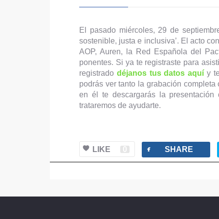
El pasado miércoles, 29 de septiembre
sostenible, justa e inclusiva’. El acto 
AOP, Auren, la Red Española del Pac
ponentes. Si ya te registraste para asist
registrado
déjanos tus datos aquí
y te
podrás ver tanto la grabación completa 
en él te descargarás la presentación
trataremos de ayudarte.
facebook
LIKE
0
SHARE