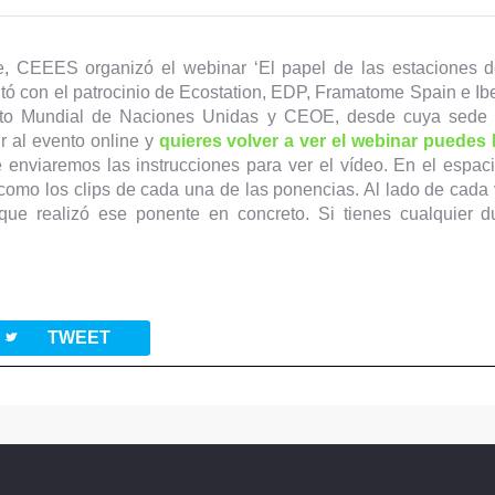
, CEEES organizó el webinar ‘El papel de las estaciones de
contó con el patrocinio de Ecostation, EDP, Framatome Spain e I
to Mundial de Naciones Unidas y CEOE, desde cuya sede en
ir al evento online y
quieres volver a ver el webinar puedes
 enviaremos las instrucciones para ver el vídeo. En el esp
como los clips de cada una de las ponencias. Al lado de cada 
 que realizó ese ponente en concreto. Si tienes cualquier 
twitterbird
TWEET