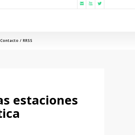



Contacto / RRSS
las estaciones
tica