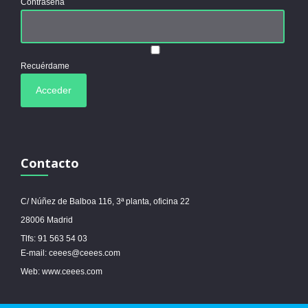
Contraseña
Recuérdame
Contacto
C/ Núñez de Balboa 116, 3ª planta, oficina 22
28006 Madrid
Tlfs: 91 563 54 03
E-mail: ceees@ceees.com
Web: www.ceees.com