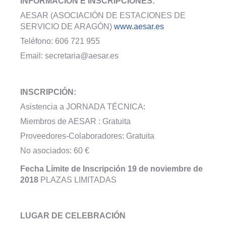
INFORMACIÓN E INSCRIPCIONES:
AESAR (ASOCIACIÓN DE ESTACIONES
DE
SERVICIO DE ARAGÓN)
www.aesar.es
Teléfono: 606 721 955
Email: secretaria@aesar.es
xxxxxxxxxxxxxx
INSCRIPCIÓN:
Asistencia a JORNADA TÉCNICA:
Miembros de AESAR : Gratuita
Proveedores-Colaboradores: Gratuita
No asociados: 60 €
Fecha Límite de Inscripción
19 de noviembre de
2018
PLAZAS LIMITADAS
LUGAR DE CELEBRACIÓN