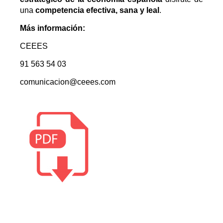
una
competencia efectiva, sana y leal
.
Más información:
CEEES
91 563 54 03
comunicacion@ceees.com