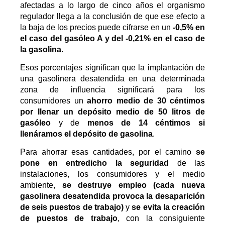
afectadas a lo largo de cinco años el organismo
regulador llega a la conclusión de que ese efecto a
la baja de los precios puede cifrarse en un
-0,5% en
el caso del gasóleo A y del -0,21% en el caso de
la gasolina
.
Esos porcentajes significan que la implantación de
una gasolinera desatendida en una determinada
zona de influencia significará para los
consumidores un
ahorro medio de 30 céntimos
por llenar un depósito medio de 50 litros de
gasóleo
y de
menos de 14 céntimos si
llenáramos el depósito de gasolina
.
Para ahorrar esas cantidades, por el camino
se
pone en entredicho la seguridad
de las
instalaciones, los consumidores y el medio
ambiente,
se destruye empleo (cada nueva
gasolinera desatendida provoca la desaparición
de seis puestos de trabajo)
y
se evita la creación
de puestos de trabajo
, con la consiguiente