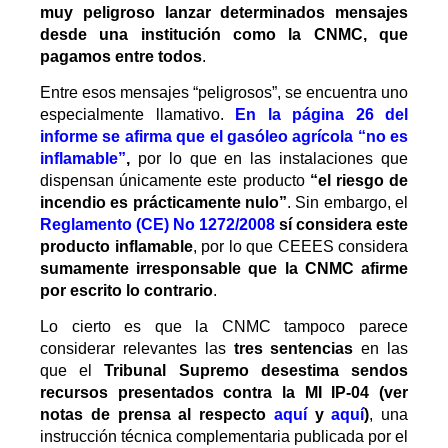
muy peligroso lanzar determinados mensajes
desde una institución como la CNMC, que
pagamos entre todos
.
Entre esos mensajes “peligrosos”, se encuentra uno
especialmente llamativo.
En la página 26 del
informe se afirma que el gasóleo agrícola “no es
inflamable”
,
por lo que en las instalaciones que
dispensan únicamente este producto
“el riesgo de
incendio es prácticamente nulo”
. Sin embargo, el
Reglamento (CE) No 1272/2008
sí considera este
producto inflamable
, por lo que CEEES considera
sumamente irresponsable que la CNMC afirme
por escrito lo contrario
.
Lo cierto es que la CNMC tampoco parece
considerar relevantes las
tres sentencias
en las
que el
Tribunal Supremo desestima sendos
recursos presentados contra la MI IP-04 (ver
notas de prensa al respecto
aquí
y
aquí
)
, una
instrucción técnica complementaria publicada por el