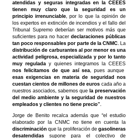
atendidas y seguras integradas en la CEEES
tienen muy claro que la seguridad es un
principio irrenunciable
, por lo que la opinión de
los expertos en extinción de incendios y el fallo del
Tribunal Supremo deberían ser motivos más que
suficientes para no hacer
declaraciones públicas
tan poco responsables por parte de la CNMC
. La
distribución de carburantes al por menor es una
actividad peligrosa, especializada y por lo tanto
muy regulada
y quienes integramos la CEEES
nos felicitamos de que así sea
, pues aunque
esas exigencias en materia de seguridad nos
cuestan cientos de millones de euros
cada año a
nuestros asociados, sabemos que
la preservación
del medio ambiente y la seguridad de nuestros
empleados y clientes no tiene precio”
.
Jorge de Benito recalca además que “el estudio
elaborado por la CNMC no tiene en cuenta la
discriminación
que la proliferación de
gasolineras
desatendidas
supone para el colectivo de