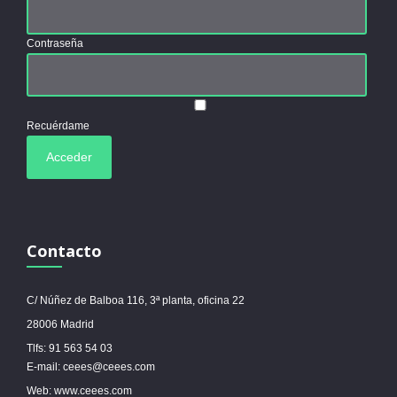
Contraseña
Recuérdame
Contacto
C/ Núñez de Balboa 116, 3ª planta, oficina 22
28006 Madrid
Tlfs: 91 563 54 03
E-mail: ceees@ceees.com
Web: www.ceees.com