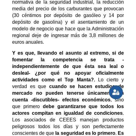
normativa de la seguridad industrial, la reducción
media del precio de los carburantes que provocan
(30 céntimos por depósito de gasóleo y 14 por
depósito de gasolina) y el asentamiento de un
modelo de negocio que hace que la Administración
regional deje de ingresar más de 3,8 millones de
euros anuales.
Y es que, llevando el asunto al extremo, si de
fomentar la competencia se trata -
independientemente de que ésta sea leal o
desleal- ¿por qué no apoyar oficialmente
actividades como el Top Manta?.
Lo cierto y
verdad es que
cuando se hacen estudios de
mercado no pueden tenerse únicamente en
cuenta -discutibles- efectos económicos
, sino
que primero
debe garantizarse que todos los
actores compitan en igualdad de condiciones
.
Los asociados de CEEES manejan productos
peligrosos todos los días y son perfectamente
conscientes de que
la seguridad es lo primero
.
Es