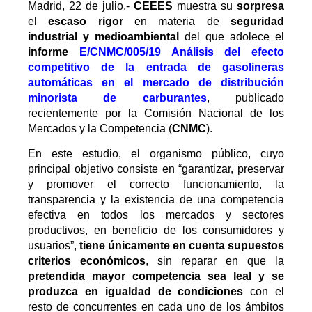
Madrid, 22 de julio.-
CEEES
muestra su
sorpresa
el
escaso rigor
en materia de
seguridad
industrial y medioambiental
del que adolece el
informe
E/CNMC/005/19 Análisis del efecto
competitivo de la entrada de gasolineras
automáticas en el mercado de distribución
minorista de carburantes
, publicado
recientemente por la Comisión Nacional de los
Mercados y la Competencia (
CNMC
).
En este estudio, el organismo público, cuyo
principal objetivo consiste en “garantizar, preservar
y promover el correcto funcionamiento, la
transparencia y la existencia de una competencia
efectiva en todos los mercados y sectores
productivos, en beneficio de los consumidores y
usuarios”,
tiene únicamente en cuenta supuestos
criterios económicos
, sin reparar en que la
pretendida mayor competencia sea leal y se
produzca en igualdad de condiciones
con el
resto de concurrentes en cada uno de los ámbitos