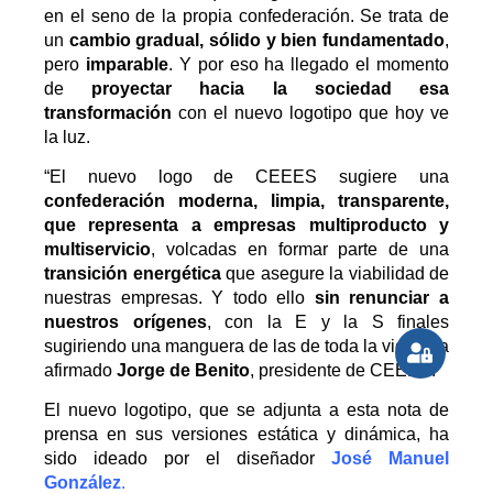
en el seno de la propia confederación. Se trata de
un
cambio gradual, sólido y bien fundamentado
,
pero
imparable
. Y por eso ha llegado el momento
de
proyectar hacia la sociedad esa
transformación
con el nuevo logotipo que hoy ve
la luz.
“El nuevo logo de CEEES sugiere una
confederación moderna, limpia, transparente,
que representa a empresas multiproducto y
multiservicio
, volcadas en formar parte de una
transición energética
que asegure la viabilidad de
nuestras empresas. Y todo ello
sin renunciar a
nuestros orígenes
, con la E y la S finales
sugiriendo una manguera de las de toda la vida”, ha
afirmado
Jorge de Benito
, presidente de CEEES.
El nuevo logotipo, que se adjunta a esta nota de
prensa en sus versiones estática y dinámica, ha
sido ideado por el diseñador
José Manuel
González
.