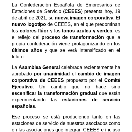
La Confederación Española de Empresarios de
Estaciones de Servicio (
CEEES
) presenta hoy, 19
de abril de 2021, su
nueva imagen corporativa
. El
nuevo logotipo
de CEEES, en el que predominan
los
colores flúor
y los
tonos azules y verdes
, es
el reflejo del
proceso de transformación
que la
propia confederación viene protagonizando en los
últimos años
y que se verá intensificado en el
futuro.
La
Asamblea General
celebrada recientemente ha
aprobado
por unanimidad
el
cambio de imagen
corporativa de CEEES
propuesto por el
Comité
Ejecutivo
. Un cambio que no hace sino
escenificar la transformación gradual
que están
experimentando las
estaciones de servicio
españolas
.
Ese proceso se está produciendo tanto en las
estaciones de servicio de nuestros asociados como
en las asociaciones que integran CEEES e incluso