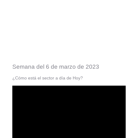
Semana del 6 de marzo de 2023
¿Cómo está el sector a día de Hoy?