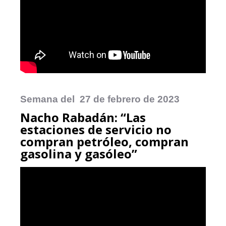
Semana del 27 de febrero de 2023
Nacho Rabadán: “Las
estaciones de servicio no
compran petróleo, compran
gasolina y gasóleo”