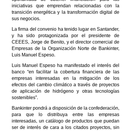
iniciativas que emprendan relacionadas con la
transición energética y la transformación digital de
sus negocios.
La firma del convenio ha tenido lugar en Santander,
y ha sido protagonizada por el presidente de
CEEES, Jorge de Benito, y el director comercial de
Empresas de la Organización Norte de Bankinter,
Luis Manuel Espeso.
Luis Manuel Espeso ha manifestado el interés del
banco “en facilitar la cobertura financiera de las
empresas interesadas en la mitigación de los
efectos del cambio climático a través de proyectos
de aplicación de hidrógeno y otras tecnologías
sostenibles”.
Bankinter pondrá a disposición de la confederación,
para que lo distribuya entre las empresas
interesadas, un catálogo de productos que puedan
ser de interés de cara a los citados proyectos, sin