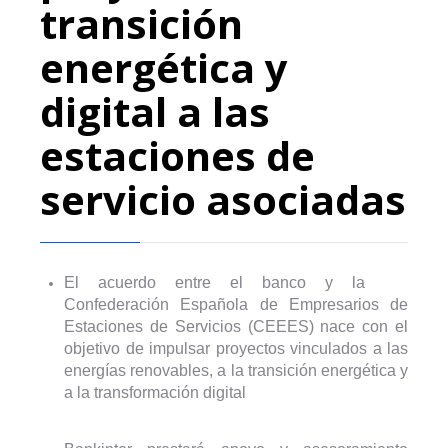
transición
energética y
digital a las
estaciones de
servicio asociadas
El acuerdo entre el banco y la
Confederación Española de Empresarios de
Estaciones de Servicios (CEEES) nace con el
objetivo de impulsar proyectos vinculados a las
energías renovables, a la transición energética y
a la transformación digital