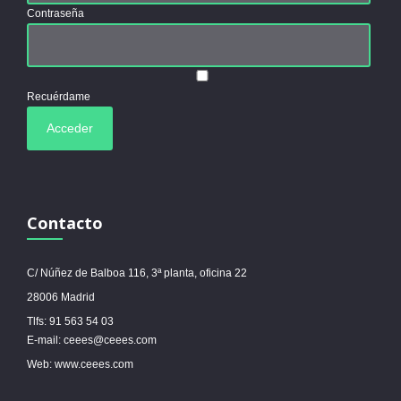
Contraseña
Recuérdame
Contacto
C/ Núñez de Balboa 116, 3ª planta, oficina 22
28006 Madrid
Tlfs: 91 563 54 03
E-mail: ceees@ceees.com
Web: www.ceees.com