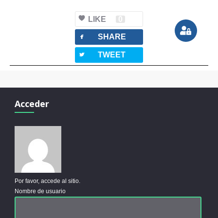
LIKE
0
facebook
SHARE
twitterbird
TWEET
Acceder
Por favor, accede al sitio.
Nombre de usuario